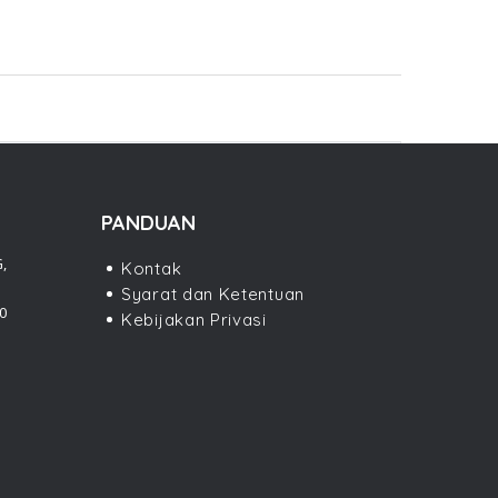
PANDUAN
,
Kontak
Syarat dan Ketentuan
0
Kebijakan Privasi