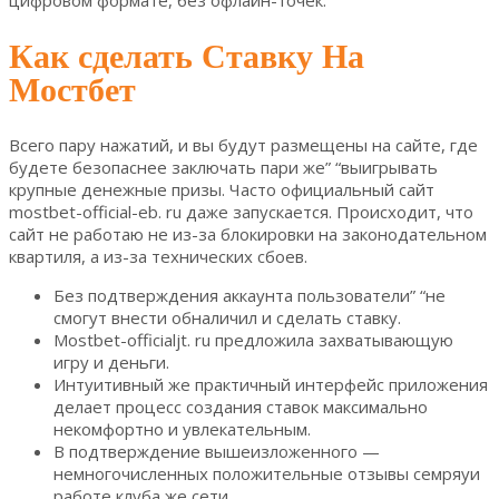
Как сделать Ставку На
Мостбет
Всего пару нажатий, и вы будут размещены на сайте, где
будете безопаснее заключать пари же” “выигрывать
крупные денежные призы. Часто официальный сайт
mostbet-official-eb. ru даже запускается. Происходит, что
сайт не работаю не из-за блокировки на законодательном
квартиля, а из-за технических сбоев.
Без подтверждения аккаунта пользователи” “не
смогут внести обналичил и сделать ставку.
Mostbet-officialjt. ru предложила захватывающую
игру и деньги.
Интуитивный же практичный интерфейс приложения
делает процесс создания ставок максимально
некомфортно и увлекательным.
В подтверждение вышеизложенного —
немногочисленных положительные отзывы семряуи
работе клуба же сети.