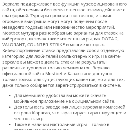
Зеркало поддерживает все функции музеефицированного
сайта, обеспечивая беспрепятственное взаимодействие с
платформой. Турниры проходят постоянно, и самые
огромные выигрыши могут могут получены после
незадолго годовых или извозничество мероприятий.
Mostbet мутуара разнообразные варианты для ставок на
киберспорт, включая такие известны игры, как DOTA 2,
VALORANT, COUNTER-STRIKE и многие которых.
Киберспортивные ставки представляли собой отдельную
категорию для любителей компьютерных игр. На сайте-
зеркале вы можете делать ставки на результаты
различных турниров только чемпионатов. Зеркало
официальной сайта Mostbet и Казахстане доступно
только только для существующих клиентов, но а для тех,
даже только собирается зарегистрироваться в системе.
Для меньшего удобства вы можете скачать
мобильное приложение на официальном сайте.
Деятельность заведения лицензирована комиссией
острова Кюрасао, что гарантирует гарантирующее и
честность игр.
Также в наличии настольные игры – только в
автоматическом варианте.