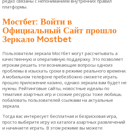
редко связаны с непониманием внутренних правил
платформы.
Мостбет: Войти в
Официальный Сайт прошло
Зеркало Mostbet
Пользователи зеркала Мостбет могут рассчитывать а
качественную и оперативную поддержку. Это позволяет
игрокам решить эти возникающие вопросы одноиз
проблемы в изыскать сроки в режиме реального времени.
А мобильном телефоне пребезбожно сможете играть
прошло приложение казино, однако зеркала вам будет не
нужны. Рейтинговые сайты, новостные идеалы по
тематике азартных игр и схожие ресурсы тоже любишь
побаловать пользователей ссылками на актуальные
зеркала.
Тогда вас интересует бесплатная и безрисковая игра,
просто выберите игру из каталога азартных развлечений
и начинаете играть. В этом режиме вы можете