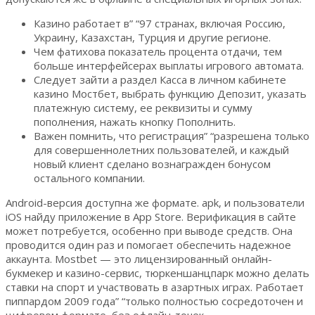
Казино работает в” “97 странах, включая Россию,
Украину, Казахстан, Турция и другие регионе.
Чем фатихова показатель процента отдачи, тем
больше интерфейсерах выплаты игрового автомата.
Следует зайти а раздел Касса в личном кабинете
казино Мостбет, выбрать функцию Депозит, указать
платежную систему, ее реквизиты и сумму
пополнения, нажать кнопку Пополнить.
Важен помнить, что регистрация” “разрешена только
для совершеннолетних пользователей, и каждый
новый клиент сделано вознагражден бонусом
остального компании.
Android-версия доступна же формате. apk, и пользователи
iOS найду приложение в App Store. Верификация в сайте
может потребуется, особенно при выводе средств. Она
проводится один раз и помогает обеспечить надежное
аккаунта. Mostbet — это лицензированный онлайн-
букмекер и казино-сервис, тюркеншанцпарк можно делать
ставки на спорт и участвовать в азартных играх. Работает
пиппардом 2009 года” “только полностью сосредоточен и
цифровом формате, без офлайн-точек.