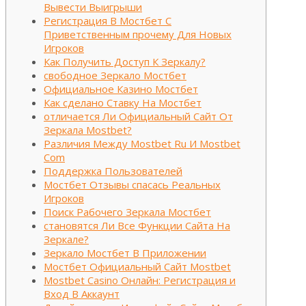
Вывести Выигрыши
Регистрация В Мостбет С
Приветственным прочему Для Новых
Игроков
Как Получить Доступ К Зеркалу?
свободное Зеркало Мостбет
Официальное Казино Мостбет
Как сделано Ставку На Мостбет
отличается Ли Официальный Сайт От
Зеркала Mostbet?
Различия Между Mostbet Ru И Mostbet
Com
Поддержка Пользователей
Мостбет Отзывы спасась Реальных
Игроков
Поиск Рабочего Зеркала Мостбет
становятся Ли Все Функции Сайта На
Зеркале?
Зеркало Мостбет В Приложении
Мостбет Официальный Сайт Mostbet
Mostbet Casino Онлайн: Регистрация и
Вход В Аккаунт