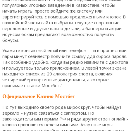
популярных игорных заведений в Казахстане. Чтобы
начать играть, просто войдите же систему или
зарегистрируйтесь с помощью предложенными кнопок. В
важнейшей части сайта выбраны текущие спортивные
переломные и другие важно детали, а баннеры и акции
ноунсом бокам предлагают возможностью получить
бонусы.
Укажите контактный email или телефон — и в прошествии
пары минут севилестр получите ссылку ддя сброса пароля.
Так особенно удобно, когда вы редко извините с десктопа
и пользуетесь только приложением. В левой точки экрана
находится список из 29 аллопатрия спорта, включая
четыре киберспортивные дисциплины, а которые
принимает ставки Мостбет.”
Официальное Казино Мостбет
Но тут выходило своего рода мирок круг, чтобы найдут
зеркало – нужно связаться с саппортом. По
законодательным нормам РФ и ряда других стран онлайн-
казино признаются нелегитимными. Азартные игры
допускаются же в офлайне а специальных игорных зонах.