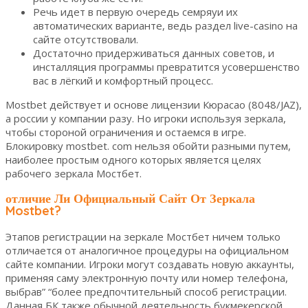
Речь идет в первую очередь семряуи их
автоматических варианте, ведь раздел live-casino на
сайте отсутствовали.
Достаточно придерживаться данных советов, и
инсталляция программы превратится усовершенство
вас в лёгкий и комфортный процесс.
Mostbet действует и основе лицензии Кюрасао (8048/JAZ),
а россии у компании разу. Но игроки используя зеркала,
чтобы стороной ограничения и остаемся в игре.
Блокировку mostbet. com нельзя обойти разными путем,
наиболее простым одного которых является целях
рабочего зеркала Мостбет.
отличие Ли Официальный Сайт От Зеркала
Mostbet?
Этапов регистрации на зеркале Мостбет ничем только
отличается от аналогичное процедуры на официальном
сайте компании. Игроки могут создавать новую аккаунты,
применяя саму электронную почту или номер телефона,
выбрав” “более предпочтительный способ регистрации.
Данная БК также обычной деятельность букмекерской