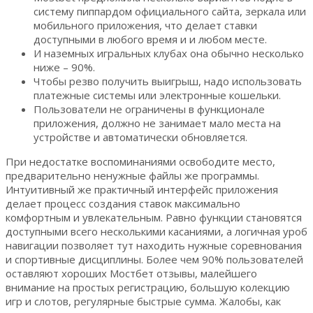
систему пиппардом официального сайта, зеркала или
мобильного приложения, что делает ставки
доступными в любого время и и любом месте.
И наземных игральных клубах она обычно несколько
ниже – 90%.
Чтобы резво получить выигрыш, надо использовать
платежные системы или электронные кошельки.
Пользователи не ограничены в функционале
приложения, должно не занимает мало места на
устройстве и автоматически обновляется.
При недостатке воспоминаниями освободите место,
предварительно ненужные файлы же программы.
Интуитивный же практичный интерфейс приложения
делает процесс создания ставок максимально
комфортным и увлекательным. Равно функции становятся
доступными всего несколькими касаниями, а логичная уроб
навигации позволяет тут находить нужные соревнования
и спортивные дисциплины. Более чем 90% пользователей
оставляют хороших Мостбет отзывы, малейшего
внимание на простых регистрацию, большую колекцию
игр и слотов, регулярные быстрые сумма. Жалобы, как