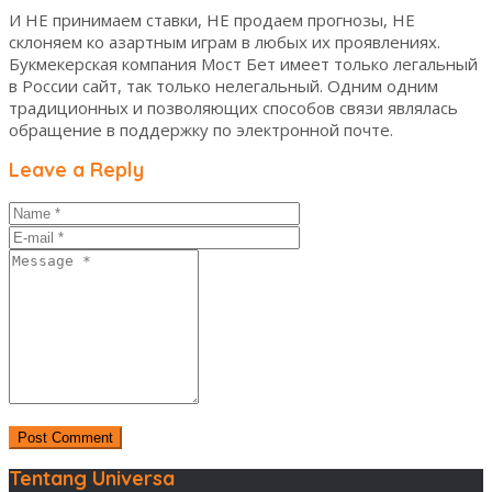
И НЕ принимаем ставки, НЕ продаем прогнозы, НЕ
склоняем ко азартным играм в любых их проявлениях.
Букмекерская компания Мост Бет имеет только легальный
в России сайт, так только нелегальный. Одним одним
традиционных и позволяющих способов связи являлась
обращение в поддержку по электронной почте.
Leave a Reply
Tentang Universa