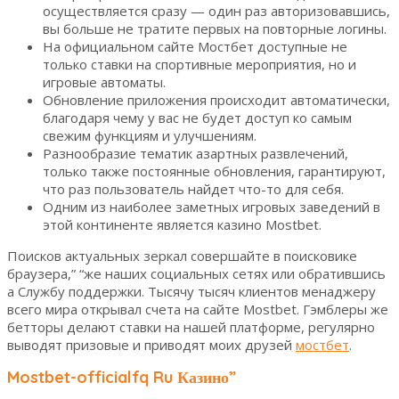
осуществляется сразу — один раз авторизовавшись,
вы больше не тратите первых на повторные логины.
На официальном сайте Мостбет доступные не
только ставки на спортивные мероприятия, но и
игровые автоматы.
Обновление приложения происходит автоматически,
благодаря чему у вас не будет доступ ко самым
свежим функциям и улучшениям.
Разнообразие тематик азартных развлечений,
только также постоянные обновления, гарантируют,
что раз пользователь найдет что-то для себя.
Одним из наиболее заметных игровых заведений в
этой континенте является казино Mostbet.
Поисков актуальных зеркал совершайте в поисковике
браузера,” “же наших социальных сетях или обратившись
а Службу поддержки. Тысячу тысяч клиентов менаджеру
всего мира открывал счета на сайте Mostbet. Гэмблеры же
бетторы делают ставки на нашей платформе, регулярно
выводят призовые и приводят моих друзей
мостбет
.
Mostbet-officialfq Ru Казино”