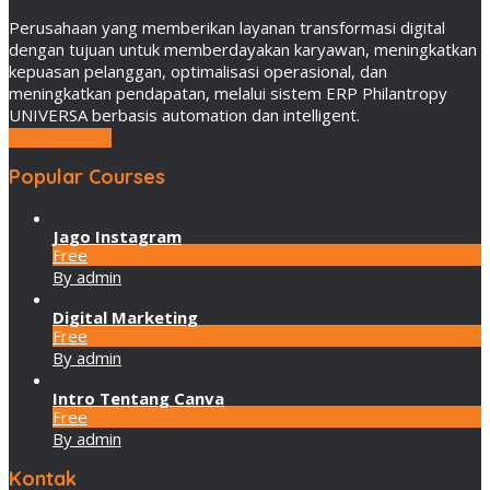
Perusahaan yang memberikan layanan transformasi digital
dengan tujuan untuk memberdayakan karyawan, meningkatkan
kepuasan pelanggan, optimalisasi operasional, dan
meningkatkan pendapatan, melalui sistem ERP Philantropy
UNIVERSA berbasis automation dan intelligent.
LEBIH LANJUT
Popular Courses
Jago Instagram
Free
By admin
Digital Marketing
Free
By admin
Intro Tentang Canva
Free
By admin
Kontak