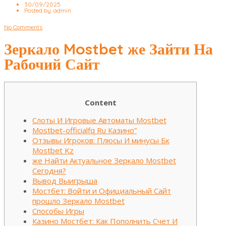
30/09/2025
Posted by:
admin
No Comments
Зеркало Mostbet же Зайти На
Рабочий Сайт
Content
Слоты И Игровые Автоматы Mostbet
Mostbet-officialfq Ru Казино”
Отзывы Игроков: Плюсы И минусы Бк
Mostbet Kz
же Найти Актуальное Зеркало Mostbet
Сегодня?
Вывод Выигрыша
Мостбет: Войти и Официальный Сайт
прошло Зеркало Mostbet
Способы Игры
Казино Мостбет: Как Пополнить Счет И