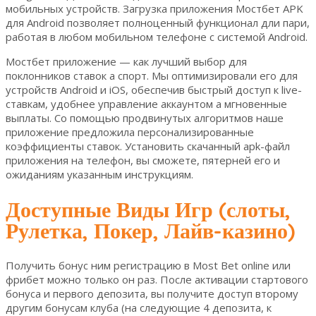
мобильных устройств. Загрузка приложения Мостбет APK
для Android позволяет полноценный функционал дли пари,
работая в любом мобильном телефоне с системой Android.
Мостбет приложение — как лучший выбор для
поклонников ставок а спорт. Мы оптимизировали его для
устройств Android и iOS, обеспечив быстрый доступ к live-
ставкам, удобнее управление аккаунтом а мгновенные
выплаты. Со помощью продвинутых алгоритмов наше
приложение предложила персонализированные
коэффициенты ставок. Установить скачанный apk-файл
приложения на телефон, вы сможете, пятерней его и
ожиданиям указанным инструкциям.
Доступные Виды Игр (слоты,
Рулетка, Покер, Лайв-казино)
Получить бонус ним регистрацию в Most Bet online или
фрибет можно только он раз. После активации стартового
бонуса и первого депозита, вы получите доступ второму
другим бонусам клуба (на следующие 4 депозита, к