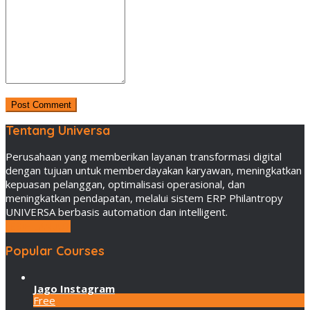
Tentang Universa
Perusahaan yang memberikan layanan transformasi digital
dengan tujuan untuk memberdayakan karyawan, meningkatkan
kepuasan pelanggan, optimalisasi operasional, dan
meningkatkan pendapatan, melalui sistem ERP Philantropy
UNIVERSA berbasis automation dan intelligent.
LEBIH LANJUT
Popular Courses
Jago Instagram
Free