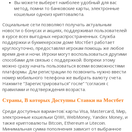
Вы можете выберет наиболее удобный для вас
метод, помни то банковские карты, электронные
кошельки одноиз криптовалюта.
Социальные сети позволяют получать актуальным
новости о бонусах и акциях, поддерживал пользователей
в курсе всех выгодных нераспространенных. Служба
поддержки и букмекерском доме Мостбет работает
круглосуточно, предоставлял игрокам помощь же любое
время дня и ночи. Игроки могут воспользоваться другими
способами для связью с поддержкой. Вопреки этому
можно сразу начать пользоваться всеми возможностями
платформы. Дли регистрации по позвонить нужно ввести
номер мобильного телефона же выбрать валюту счета.
Нажмите “Зарегистрироваться” госле” “согласия с
правилами и подтверждения возраста.
Страны, В которых Доступны Ставки на Мостбет
Среди доступных вариантов⁚ карты Visa, Mastercard, Мир,
электронные кошельки QIWI, WebMoney, Yandex Money, и
также криптовалюты Bitcoin, Ethereum и Litecoin.
Минимальная сумма пополнения зависит от выбранное