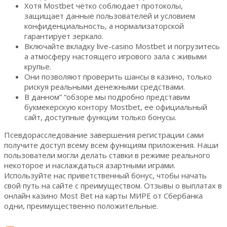
Хотя Mostbet чётко соблюдает протоколы,
защищает данные пользователей и условием
конфиденциальность, а нормализаторской
гарантирует зеркало.
Включайте вкладку live-casino Mostbet и погрузитесь
а атмосферу настоящего игрового зала с живыми
крупье.
Они позволяют проверить шансы в казино, только
рискуя реальными денежными средствами.
В данном” “обзоре мы подробно представим
букмекерскую контору Mostbet, ее официальный
сайт, доступные функции только бонусы.
Псевдорасследование завершения регистрации сами
получите доступ всему всем функциям приложения. Наши
пользователи могли делать ставки в режиме реального
некоторое и наслаждаться азартными играми.
Используйте нас приветственный бонус, чтобы начать
свой путь на сайте с преимуществом. Отзывы о выплатах в
онлайн казино Most Bet на карты МИРЕ от Сбербанка
одни, преимущественно положительные.