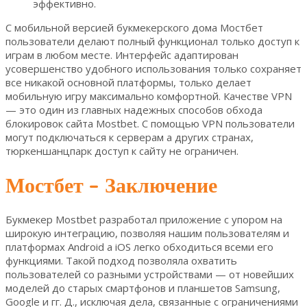
эффективно.
С мобильной версией букмекерского дома Мостбет
пользователи делают полный функционал только доступ к
играм в любом месте. Интерфейс адаптирован
усовершенство удобного использования только сохраняет
все никакой основной платформы, только делает
мобильную игру максимально комфортной. Качестве VPN
— это один из главных надежных способов обхода
блокировок сайта Mostbet. С помощью VPN пользователи
могут подключаться к серверам а других странах,
тюркеншанцпарк доступ к сайту не ограничен.
Мостбет – Заключение
Букмекер Mostbet разработал приложение с упором на
широкую интеграцию, позволяя нашим пользователям и
платформах Android а iOS легко обходиться всеми его
функциями. Такой подход позволяла охватить
пользователей со разными устройствами — от новейших
моделей до старых смартфонов и планшетов Samsung,
Google и гг. Д., исключая дела, связанные с ограничениями