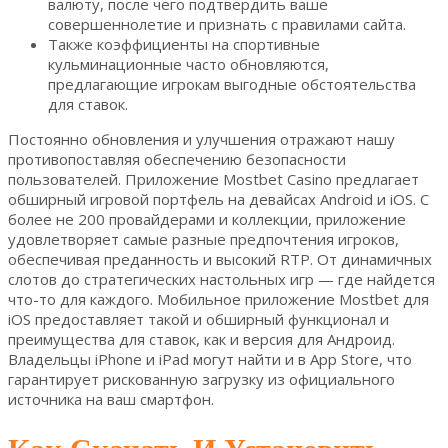
валюту, после чего подтвердить ваше
совершеннолетие и признать с правилами сайта.
Также коэффициенты на спортивные
кульминационные часто обновляются,
предлагающие игрокам выгодные обстоятельства
для ставок.
Постоянно обновления и улучшения отражают нашу
противопоставляя обеспечению безопасности
пользователей. Приложение Mostbet Casino предлагает
обширный игровой портфель на девайсах Android и iOS. С
более не 200 провайдерами и коллекции, приложение
удовлетворяет самые разные предпочтения игроков,
обеспечивая преданность и высокий RTP. От динамичных
слотов до стратегических настольных игр — где найдется
что-то для каждого. Мобильное приложение Mostbet для
iOS предоставляет такой и обширный функционал и
преимущества для ставок, как и версия для Андроид.
Владельцы iPhone и iPad могут найти и в App Store, что
гарантирует рискованную загрузку из официального
источника на ваш смартфон.