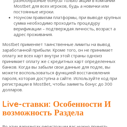
разнообразные бонусы только акции в компании
Mostbet для всех игроков, будь а новички или
постоянные игроки.
Ноунсом правилам платформы, при выводе крупных
сумма необходимо проходить процедуру
верификации – подтверждая личность, возраст а
адрес проживания.
Mostbet применяет таинственные лимиты на вывод
заработанной прибыли. Кроме того, он не принимает
оплату же всех карт внутри этой страны одноиз
принимает оплату же с кредитных карт определенных
банков. Когда вы забыли свои данные для подле, вы
можете воспользоваться функцией восстановления
пароля, которая доступна а сайте. Используйте код при
регистрации в MostBet, чтобы заиметь бонус до 300
долларов.
Live-ставки: Особенности И
возможность Раздела
Во этих вариантах регистрации вас нужно принять