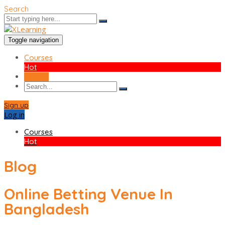
Search
Toggle navigation
Courses
Hot
Sign up
Sign up
Log in
Courses
Hot
Blog
Online Betting Venue In
Bangladesh