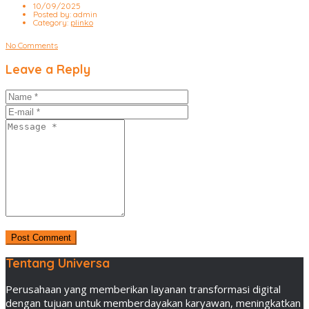
10/09/2025
Posted by:
admin
Category:
plinko
No Comments
Leave a Reply
Tentang Universa
Perusahaan yang memberikan layanan transformasi digital
dengan tujuan untuk memberdayakan karyawan, meningkatkan