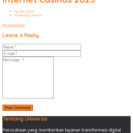
16/09/2025
Posted by:
admin
No Comments
Leave a Reply
Tentang Universa
Perusahaan yang memberikan layanan transformasi digital