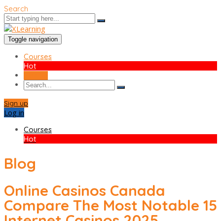
Search
Toggle navigation
Courses
Hot
Sign up
Sign up
Log in
Courses
Hot
Blog
Online Casinos Canada
Compare The Most Notable 15
Internet Casinos 2025