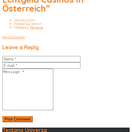
Österreich”
28/06/2025
Posted by:
admin
Category:
Reviewe
No Comments
Leave a Reply
Tentang Universa