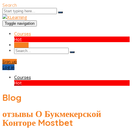
Search
Toggle navigation
Courses
Hot
Sign up
Sign up
Log in
Courses
Hot
Blog
отзывы О Букмекерской
Конторе Mostbet