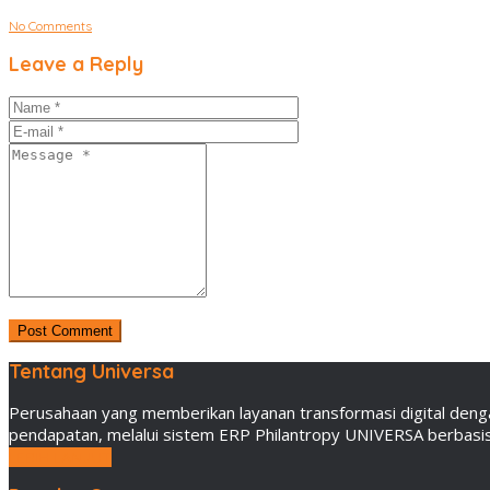
No Comments
Leave a Reply
Tentang Universa
Perusahaan yang memberikan layanan transformasi digital deng
pendapatan, melalui sistem ERP Philantropy UNIVERSA berbasis 
LEBIH LANJUT