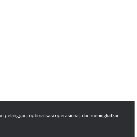
 pelanggan, optimalisasi operasional, dan meningkatkan