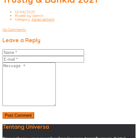
12/04/2025
Posted by:
admin
Category:
Adverisement
No Comments
Leave a Reply
Tentang Universa