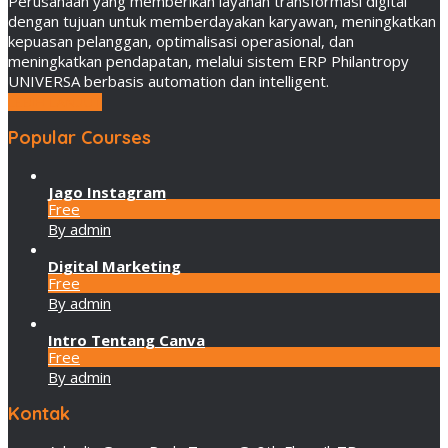
Perusahaan yang memberikan layanan transformasi digital
dengan tujuan untuk memberdayakan karyawan, meningkatkan
kepuasan pelanggan, optimalisasi operasional, dan
meningkatkan pendapatan, melalui sistem ERP Philantropy
UNIVERSA berbasis automation dan intelligent.
LEBIH LANJUT
Popular Courses
Jago Instagram
Free
By admin
Digital Marketing
Free
By admin
Intro Tentang Canva
Free
By admin
Kontak