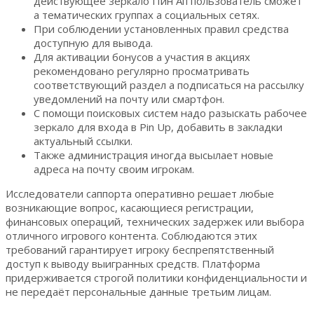
действующее зеркало Пин Ап пользователь сможет
а тематических группах а социальных сетях.
При соблюдении установленных правил средства
доступную для вывода.
Для активации бонусов а участия в акциях
рекомендовано регулярно просматривать
соответствующий раздел а подписаться на рассылку
уведомлений на почту или смартфон.
С помощи поисковых систем надо разыскать рабочее
зеркало для входа в Pin Up, добавить в закладки
актуальный ссылки.
Также администрация иногда высылает новые
адреса на почту своим игрокам.
Исследователи саппорта оперативно решает любые
возникающие вопрос, касающиеся регистрации,
финансовых операций, технических задержек или выбора
отличного игрового контента. Соблюдаются этих
требований гарантирует игроку беспрепятственный
доступ к выводу выигранных средств. Платформа
придерживается строгой политики конфиденциальности и
не передаёт персональные данные третьим лицам.