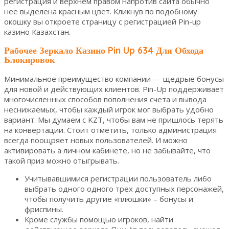
регистрация и верхнем правом напротив сайта обычно
нее выделена красным цвет. Кликнув по подобному
окошку вы откроете страницу с регистрацией Pin-up
казино Казахстан.
Рабочее Зеркало Казино Pin Up 634 Для Обхода
Блокировок
Минимальное преимущество компании — щедрые бонусы
для новой и действующих клиентов. Pin-Up поддерживает
многочисленных способов пополнения счета и вывода
неснижаемых, чтобы каждый игрок мог выбрать удобно
вариант. Мы думаем с KZT, чтобы вам не пришлось терять
на конвертации. Стоит отметить, только администрация
всегда поощряет новых пользователей. И можно
активировать а личном кабинете, но не забывайте, что
такой приз можно отыгрывать.
Учитывавшимися регистрации пользователь либо
выбрать одного одного трех доступных персонажей,
чтобы получить другие «плюшки» – бонусы и
фриспины.
Кроме службы помощью игроков, найти