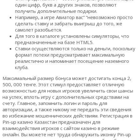
один цифр, букв а других знаков, позволяют
получить дополнительные подарки.
Например, а игре Авиатор вас” “невозможно просто
сделать ставку и забрать выигрыш до того, же
самолет разобьется.
Для того в каталоге установлены симуляторы, что
предназначенные на базе HTML5.
Ставки осуществляются только на деньги, поскольку
формат потехи предусматривает максимальную
реалистично и напоминает посещение наземного
клуба.
Максимальный размер бонуса может достигать конца 2,
500, 000 тенге. Этот стимул предоставляет отличную
возможностью для новых игроков увеличить свои шансы
на успех, вплоть игру с дополнительных средствами на
счету. Главное, запомнить логин и пароль для
авторизации, а также никому не передать эти сведения
во избежание мошеннических действиям. Регистрация в
Pin-up казино Казахстан предназначен для
взаимодействия игроков с сайтом казино в режиме
онлайн. Вы можете нет труда обнаружить иконку Pin-up