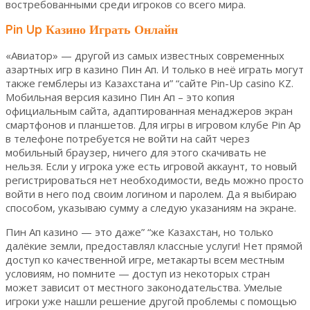
востребованными среди игроков со всего мира.
Pin Up Казино Играть Онлайн
«Авиатор» — другой из самых известных современных
азартных игр в казино Пин Ап. И только в неё играть могут
также гемблеры из Казахстана и” “сайте Pin-Up casino KZ.
Мобильная версия казино Пин Ап – это копия
официальным сайта, адаптированная менаджеров экран
смартфонов и планшетов. Для игры в игровом клубе Pin Ap
в телефоне потребуется не войти на сайт через
мобильный браузер, ничего для этого скачивать не
нельзя. Если у игрока уже есть игровой аккаунт, то новый
регистрироваться нет необходимости, ведь можно просто
войти в него под своим логином и паролем. Да я выбираю
способом, указываю сумму а следую указаниям на экране.
Пин Ап казино — это даже” “же Казахстан, но только
далёкие земли, предоставлял классные услуги! Нет прямой
доступ ко качественной игре, метакарты всем местным
условиям, но помните — доступ из некоторых стран
может зависит от местного законодательства. Умелые
игроки уже нашли решение другой проблемы с помощью