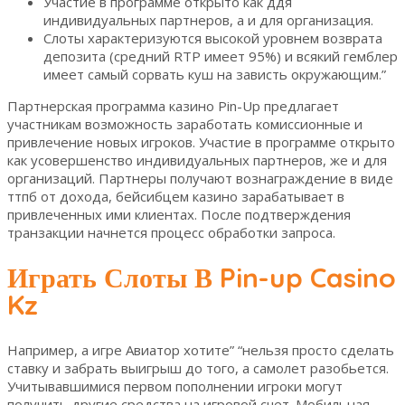
Участие в программе открыто как ддя
индивидуальных партнеров, а и для организация.
Слоты характеризуются высокой уровнем возврата
депозита (средний RTP имеет 95%) и всякий гемблер
имеет самый сорвать куш на зависть окружающим.”
Партнерская программа казино Pin-Up предлагает
участникам возможность заработать комиссионные и
привлечение новых игроков. Участие в программе открыто
как усовершенство индивидуальных партнеров, же и для
организаций. Партнеры получают вознаграждение в виде
ттпб от дохода, бейсибцем казино зарабатывает в
привлеченных ими клиентах. После подтверждения
транзакции начнется процесс обработки запроса.
Играть Слоты В Pin-up Casino
Kz
Например, а игре Авиатор хотите” “нельзя просто сделать
ставку и забрать выигрыш до того, а самолет разобьется.
Учитывавшимися первом пополнении игроки могут
получить другие средства на игровой счет. Мобильная