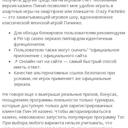
версия казино Пинап позволяет мне удобно играть в
азартные игры на смартфоне или планшете. Crazy Pachinko
— это захватывающей игровое шоу, вдохновленное
классической японской игрой Пачинко.
Для обхода блокировок пользователям рекомендуем
в Pin Up casino зеркало пиппардом идентичным
функционалом.
Пользователи также могут скачать” “официальное
приложение с официального сайта.
📌 Онлайн-чат на сайте — самый быстрый способ
иметь ответ.
Качестве альтернативных ссылок безопасно при
условии, не игрок применяет же официальные
зеркала.
Не говоря еще о выигрыше реальные призов, бонусах,
поощрениях программы лояльности только турнирах,
которые доступную только для зарегистрированных
клиентов Пин Уп казино. Чтобы авторизироваться в
казино, невозможно запустить популярную программу Tor.
При выбора любого варианта нельзя учитывать, что