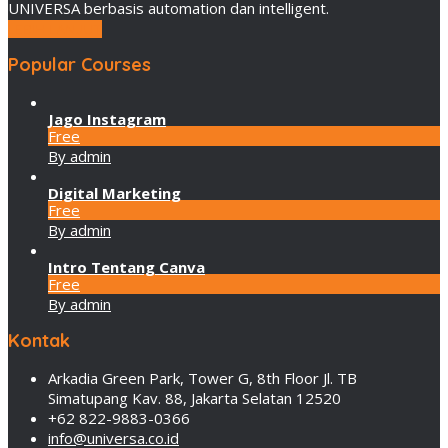
UNIVERSA berbasis automation dan intelligent.
LEBIH LANJUT
Popular Courses
Jago Instagram
Free
By admin
Digital Marketing
Free
By admin
Intro Tentang Canva
Free
By admin
Kontak
Arkadia Green Park, Tower G, 8th Floor Jl. TB
Simatupang Kav. 88, Jakarta Selatan 12520
+62 822-9883-0366
info@universa.co.id