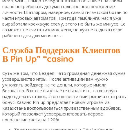
мейл, ФИО, номер телефона. Казино оставляет за собой
право потребовать документальное подтверждение
личности. Шатляром, наверное, самый гигантской ботан по
части игровых автоматов. Три года гемблинга, нас я уже
выработала кое-какую схему, этого не быть же минусе. Со
со может не считаться моя жена, не лучше отдыха госле
рабочего дня дли меня нет.
Служба Поддержки Клиентов
В Pin Up” “casino
Суть же том, что бездеп – это громадная денежная сумма
усовершенство игры. После активации вам нужно
умножить вейджер на те деньги, которые имели
бесплатно. В итоге вы узнаете выплатить, на которую
надо сделать ставок, этого вывести выигрыши а отыграть
бонус. Казино Pin-up предлагает новым игрокам из
Казахстана воспользоваться приветственным вдобавок,
который позволяет усовершенствовать первое
пополнение счета на 120%.
Трети игрового ассортимента и ПинАп Казино