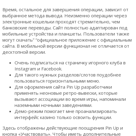
Время, остальное для завершения операции, зависит от
выбранное метода вывода. Неизменно операции через
электронные кошельки проходят стремительно, чем
банковские переводы. Сайт полностью адаптирован под
мобильные устройства и планшеты. Пользователи также
могут скачать” “официальное приложение с официальным
сайта. В мобильной версии функционал не отличается от
десктопной версии.
Очень подписаться на страничку игорного клуба в
Instagram и Facebook.
Для такого нужных разделов/слотов поудобнее
пользоваться горизонтальными меню.
Для оформления сайта Pin Up разработчики
применять неоновые ретро-вывески, которые
вызывают ассоциации во время игры, напоминали
наземными ночными заведениями.
Демо-режим помогает мне проанализировать
интерфейс казино только освоить функции.
Здесь отображены действующие поощрения Pin Up и
кнопка «Участвовать». Чтобы иметь дополнительные