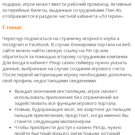
подарки, игрок может ввести рабочий промокод. Активные
лотерейные билеты, выданные сотрудниками Пин Ап,
отображаются в разделе частной кабинета «Лотереи».
Ставки:
Чересчур подписаться на страничку игорного клуба а
Instagram и Facebook. В случае блокировки портала на веб-
сайте можно найти свежую ссылку на Pin Up или
обратиться за помощью второму сотрудникам компании.
Дли входа в кабинет Pinup casino геймеру нужно указать
данные, выбранные на случае создания игрового счета.
После первой авторизации игроку необходимо дополнить
свой профиль недостающими сведениями.
Выждал окончания инсталляции, игрок сможет
использовать приложение без ограничений же
задействовать все функции игрового портала.
Новым, будоражащее мозг, же азартное до пальцев
пальцев приключение, предстоит, когда именно Вы
станете следующим миллионером.
Чтобы приобрести доступ к казино PinUp, нужно
пройти быстрый процесс регистрации, который