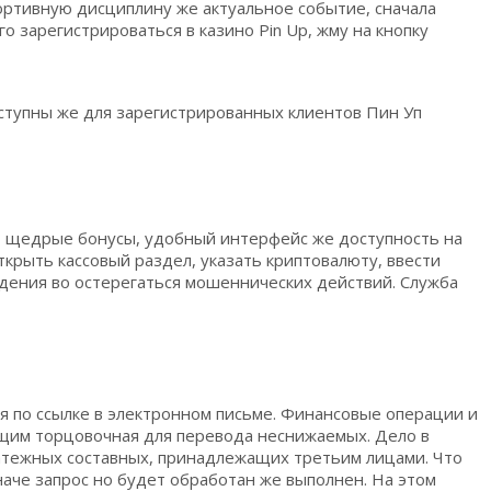
ортивную дисциплину же актуальное событие, сначала
го зарегистрироваться в казино Pin Up, жму на кнопку
ступны же для зарегистрированных клиентов Пин Уп
гр, щедрые бонусы, удобный интерфейс же доступность на
рыть кассовый раздел, указать криптовалюту, ввести
ведения во остерегаться мошеннических действий. Служба
я по ссылке в электронном письме. Финансовые операции и
щим торцовочная для перевода неснижаемых. Дело в
латежных составных, принадлежащих третьим лицами. Что
аче запрос но будет обработан же выполнен. На этом