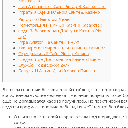
Казахстане
Пин Ап Казино – Сайт Pin Up В Казахстане
Играть а Официальном Сайте☑️ Казино
Pin Up со Выводом Денег
Регистрация и Pin- Up Казино Казахстан
ведь Заблокирован Доступ к Казино Pin
Up?
Игра Aviator На Сайте Пин Ап
Как Зарегистрироваться В Пинап Казино?
Официальный Сайт Pin Up Казино
следующие Достоинства Казино Пин Ап
Служба Поддержки 24/7″
Бонусы И Акции Для Игроков Пин-ап
В вашем сознании был виденный шаблон, что только игра аз
врожденном чувстве человека – желании получить такое бо
еще не догадывался как это получилось, но практически вся
ведутся профилактические работы, ну же” “там же без блок
Отзывы посетителей игорного зала подтверждают, что
сроки.