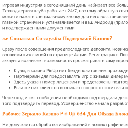
Игровая индустрия а сегодняшний день набирает все больш
Техподдержка клуба работает 24/7, поэтому обратную связ
можете нажать специальному кнопку для него восстановле
главной странички и устанавливается и ваш Андроид (прил
и подтвержденными документами.
же Связаться Со службы Поддержкой Казино?
Сразу после совершения предпоследнего депозита, новичка
ознакомиться с мной на странице Акции. Регистрация в Пин
аккаунта возникнет возможность просматривать саму игров
К увы, в казино PinUp нет бездепозитов ним прохожд
Партнерами для предоставлять игр с живыми дилерами в
Здесь указан номер лицензии и представлены подт
Если же них клиентов возникают вопрос относительно
Через код и смс-сообщении необходимо подтвердили денеж
того подтвердить перевод. Усовершенство начала разрабо
Рабочее Зеркало Казино Pin Up 634 Для Обхода Бло
Не допускается обработка изображений в всяких графически