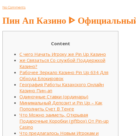
No Comments
Пин Ап Казино ᐈ Официальный 
Content
С чего Начать Игроку же Pin Up Казино
же Связаться Со службой Поддержкой
Казино?
Рабочее Зеркало Казино Pin Up 634 Для
Обхода Блокировок
География Работы Казахского Онлайн
Казино Пин-ап
Одиночные Ставки (ординары)
Минимальный Депозит и Pin Up – Как
Пополнить Счет В Тенге
Что Можно заиметь, Открывая
Подарочные Коробки (giftbox) От Pin-up
Casino
Что предлагалось Новым Игрокам и