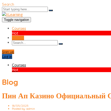
Search
Toggle navigation
Courses
Hot
Sign up
Sign up
Log in
Courses
Hot
Blog
Пин Ап Казино Официальный Са
18/05/2025
Posted by:
admin