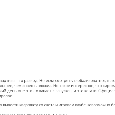
артная – то развод. Но если смотреть глобализоваться, в л
льшее, чем знаешь вложил. Но такое интересное, что киром
кий день мне что-то капает с запусков, и это кстати. Официа
ировок.
 вывести кварплату со счета и игровом клубе невозможно бе