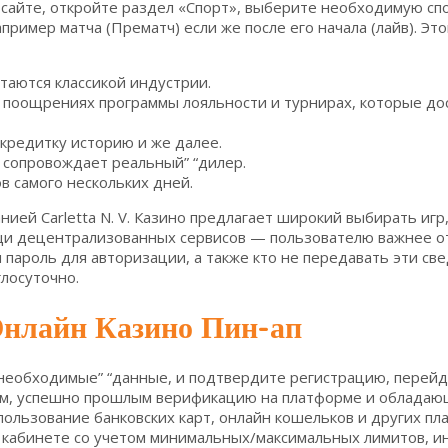
 сайте, откройте раздел «Спорт», выберите необходимую сп
пример матча (Прематч) если же после его начала (лайв). Это
таются классикой индустрии.
, поощрениях программы лояльности и турнирах, которые до
кредитку историю и же далее.
 сопровождает реальный” “дилер.
в самого нескольких дней.
анией Сarletta N. V. Казино предлагает широкий выбирать и
щи децентрализованных сервисов — пользователю важнее отк
и пароль для авторизации, а также кто не передавать эти с
глосуточно.
Онлайн Казино Пин-ап
 необходимые” “данные, и подтвердите регистрацию, перейд
ам, успешно прошлым верификацию на платформе и обладаю
пользование банковских карт, онлайн кошельков и других п
 кабинете со учетом минимальных/максимальных лимитов, ин