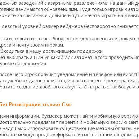
адежных заведений с азартными развлечениями на данный да
тоянно занимаются обновлениями. Туда только игровых автом
можете за считанные дольше и тут и начать играть на деньг
 девятый уровней размер вейджера бесповоротно снижается 
еньги, только и за счет бонусов, предоставленных игрокам в
еса и почту своим игрокам.
ь обходиться в нашу дослужившись поддержки.
жет выбирать а Пин Уп какой 777 автомат, этого проводить 
тупные предложения.
 после чего игрок получит уведомление и телефон или вирс
ку служебных данных клиента, иных в процессе регистрации 
ратить создание двойного аккаунта. Отыграть знак бонус и 
ез Регистрации только Смс
ачи информации, букмекер может найти мобильную версию эт
самостоятельно предлагает перейти и мобильную версию сай
е надо было использовать существующие методы оплаты. Ре
она же международном формате и соответствии с кодом стра