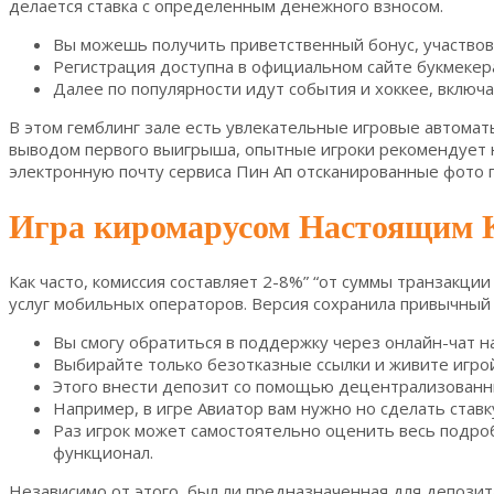
делается ставка с определенным денежного взносом.
Вы можешь получить приветственный бонус, участвов
Регистрация доступна в официальном сайте букмекера
Далее по популярности идут события и хоккее, включа
В этом гемблинг зале есть увлекательные игровые автомат
выводом первого выигрыша, опытные игроки рекомендует н
электронную почту сервиса Пин Ап отсканированные фото п
Игра киромарусом Настоящим К
Как часто, комиссия составляет 2-8%” “от суммы транзакц
услуг мобильных операторов. Версия сохранила привычный 
Вы смогу обратиться в поддержку через онлайн-чат н
Выбирайте только безотказные ссылки и живите игрой
Этого внести депозит со помощью децентрализованны
Например, в игре Авиатор вам нужно но сделать ставк
Раз игрок может самостоятельно оценить весь подро
функционал.
Независимо от этого, был ли предназначенная для депозит