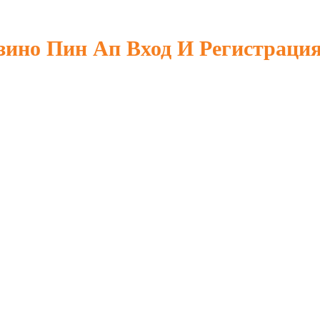
ино Пин Ап Вход И Регистраци