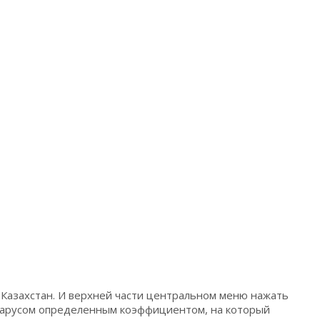
 Казахстан. И верхней части центральном меню нажать
ромарусом определенным коэффициентом, на который