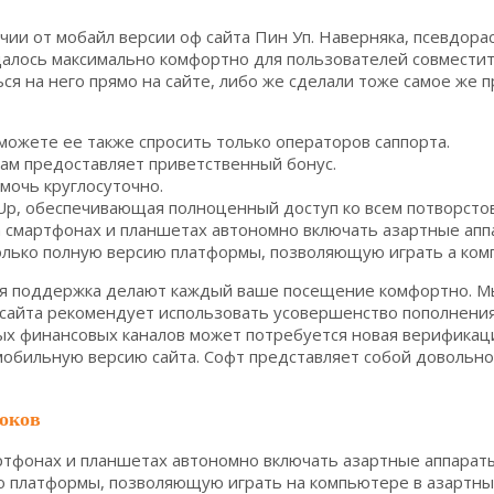
ии от мобайл версии оф сайта Пин Уп. Наверняка, псевдорас
удалось максимально комфортно для пользователей совмести
ся на него прямо на сайте, либо же сделали тоже самое же 
 можете ее также спросить только операторов саппорта.
кам предоставляет приветственный бонус.
мочь круглосуточно.
Up, обеспечивающая полноценный доступ ко всем потворстов
а смартфонах и планшетах автономно включать азартные апп
только полную версию платформы, позволяющую играть а ком
ая поддержка делают каждый ваше посещение комфортно. Мы
 сайта рекомендует использовать усовершенство пополнения
ых финансовых каналов может потребуется новая верификаци
мобильную версию сайта. Софт представляет собой довольно
оков
ртфонах и планшетах автономно включать азартные аппараты,
ю платформы, позволяющую играть на компьютере в азартны