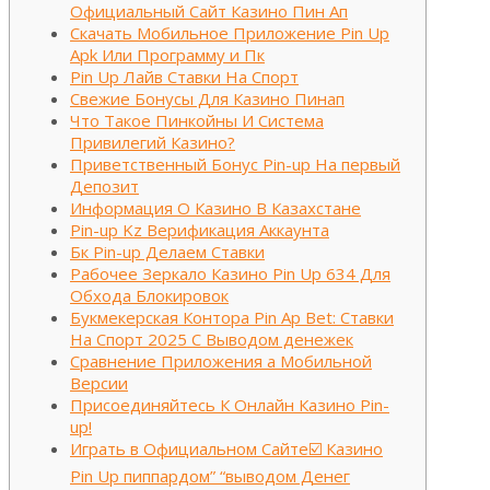
Официальный Сайт Казино Пин Ап
Скачать Мобильное Приложение Pin Up
Apk Или Программу и Пк
Pin Up Лайв Ставки На Спорт
Свежие Бонусы Для Казино Пинап
Что Такое Пинкойны И Система
Привилегий Казино?
Приветственный Бонус Pin-up На первый
Депозит
Информация О Казино В Казахстане
Pin-up Kz Верификация Аккаунта
Бк Pin-up Делаем Ставки
Рабочее Зеркало Казино Pin Up 634 Для
Обхода Блокировок
Букмекерская Контора Pin Ap Bet: Ставки
На Спорт 2025 С Выводом денежек
Сравнение Приложения а Мобильной
Версии
Присоединяйтесь К Онлайн Казино Pin-
up!
Играть в Официальном Сайте☑️ Казино
Pin Up пиппардом” “выводом Денег