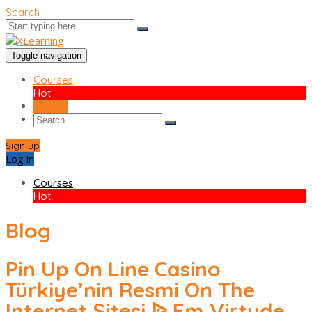
Search
Toggle navigation
Courses
Hot
Sign up
Sign up
Log in
Courses
Hot
Blog
Pin Up On Line Casino
Türkiye’nin Resmi On The
Internet Sitesi ᐉ Em Virtude