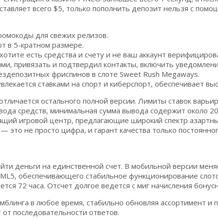
авляет всего $5, только пополнить депозит нельзя с помощ
ромокоды для свежих релизов.
т в 5-кратном размере.
хотите есть средства и счету и не ваш аккаунт верифициров
ми, привязать и подтвердил контакты, включить уведомлен
ездепозитных фриспинов в слоте Sweet Rush Megaways.
 увлекается ставками на спорт и киберспорт, обеспечивает
отличается остального полной версии. Лимиты ставок варьи
ывода средств, минимальная сумма вывода содержит около 20
оящий игровой центр, предлагающие широкий спектр азартны
это не просто цифра, и гарант качества только постоянног
йти деньги на единственной счет. В мобильной версии меня
L5, обеспечивающего стабильное функционирование слотов 
тся 72 часа. Отсчет долгое ведется с миг начисления бонус
блинга в любое время, стабильно обновляя ассортимент и п
 от последовательности ответов.