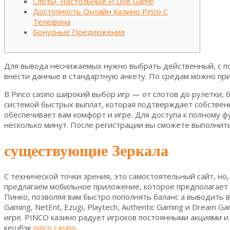
Слоты, Настольные И Live Game
Доступность Онлайн Казино Pinco С
Телефона
Бонусные Предложения
Для вывода неснижаемых нужно выбрать действенный, с пом
внести данные в стандартную анкету. По средам можно прин
В Pinco casino широкий выбор игр — от слотов до рулетки
системой быстрых выплат, которая подтверждает собстве
обеспечивает вам комфорт и игре. Для доступа к полному ф
несколько минут. После регистрации вы сможете выполнить
существующие Зеркала
С технической точки зрения, это самостоятельный сайт, но
предлагаем мобильное приложение, которое предполагает 
Пинко, позволяя вам быстро пополнять баланс а выводить в
Gaming, NetEnt, Ezugi, Playtech, Authentic Gaming и Dream
игре. PINCO казино радует игроков постоянными акциями 
кешбэк
pinco casino
.