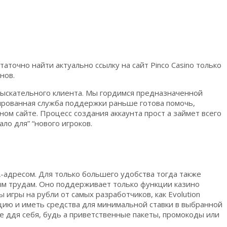
точно найти актуально ссылку на сайт Pinco Casino только
нов.
взыскательного клиента. Мы гордимся предназначенной
ированная служба поддержки раньше готова помочь,
ном сайте. Процесс создания аккаунта прост а займет всего
о для” “нового игроков.
RL-адресом. Для только большего удобства тогда также
ым трудам. Оно поддерживает только функции казино
 игры на рубли от самых разработчиков, как Evolution
изацию и иметь средства для минимальной ставки в выбранной
е ддя себя, будь а приветственные пакеты, промокоды или