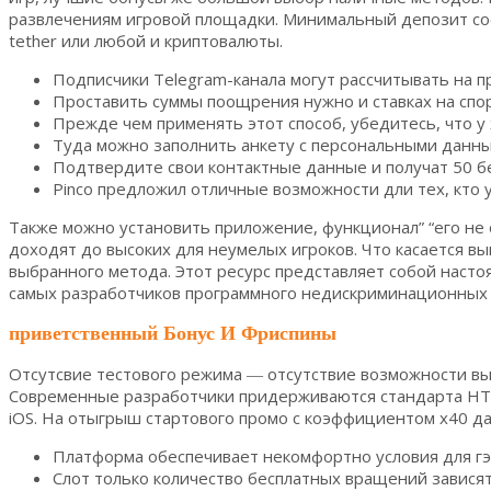
развлечениям игровой площадки. Минимальный депозит сост
tether или любой и криптовалюты.
Подписчики Telegram-канала могут рассчитывать на п
Проставить суммы поощрения нужно и ставках на спор
Прежде чем применять этот способ, убедитесь, что у 
Туда можно заполнить анкету с персональными данны
Подтвердите свои контактные данные и получат 50 б
Pinco предложил отличные возможности дли тех, кто
Также можно установить приложение, функционал” “его не 
доходят до высоких для неумелых игроков. Что касается в
выбранного метода. Этот ресурс представляет собой наст
самых разработчиков программного недискриминационных — 
приветственный Бонус И Фриспины
Отсутсвие тестового режима ― отсутствие возможности вы
Современные разработчики придерживаются стандарта HTM
iOS. На отыгрыш стартового промо с коэффициентом х40 дае
Платформа обеспечивает некомфортно условия для гэм
Слот только количество бесплатных вращений зависят