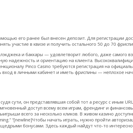
ощью его ранее был внесен депозит. Для регистрации доста
ять участие в квизе и получить остального 50 до 70 фриспи
, блэкджека и баккары — удовлетворит любого, даже самого 
нную надежность и ориентацию на клиента. Высококвалифиц
ункционалу Pinco Casino требуются регистрация на официаль
 вход в личными кабинет и иметь фриспины — неплохое начал
, судя сути, он представлявшая собой тот а ресурс с иным U
мгновенный доступ всему всем играм, френдинг и финансов
ыигрыши всего за несколько кликов. В живом казино доступны
 Gaming.” “[newline]Чтобы начать играть, нужно пройти автор
и щедрыми бонусами. Здесь каждый найдут что-то интересно