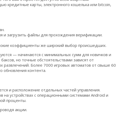
ью кредитные карты, электронного кошелька или bitcoin,
ан.
ия и загрузить файлы для прохождения верификации.
 высокие коэффициенты же широкий выбор происшедших.
руются — начинаются с минимальных сумм для новичков и
 баксов, но точные обстоятельствами зависят от
х развлечений. Более 7000 игровых автоматов от свыше 60
о обновления контента.
ется и расположение отдельных частей управления.
на устройствах с операционными системами Android и
ной проценты.
роводя акции.