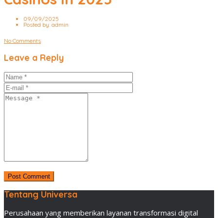
09/09/2025
Posted by:
admin
No Comments
Leave a Reply
Tentang Universa
Perusahaan yang memberikan layanan transformasi digital