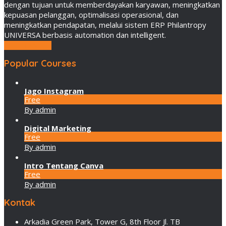
dengan tujuan untuk memberdayakan karyawan, meningkatkan
kepuasan pelanggan, optimalisasi operasional, dan
meningkatkan pendapatan, melalui sistem ERP Philantropy
UNIVERSA berbasis automation dan intelligent.
LEBIH LANJUT
Popular Courses
Jago Instagram
Free
By admin
Digital Marketing
Free
By admin
Intro Tentang Canva
Free
By admin
Kontak
Arkadia Green Park, Tower G, 8th Floor Jl. TB