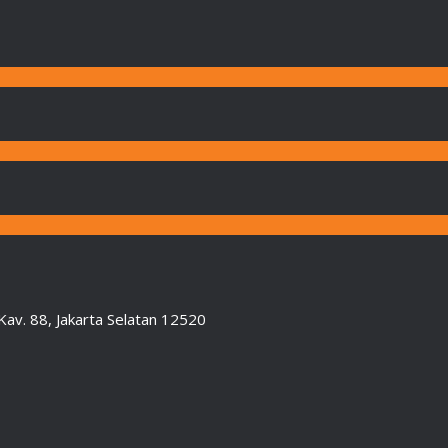
Kav. 88, Jakarta Selatan 12520