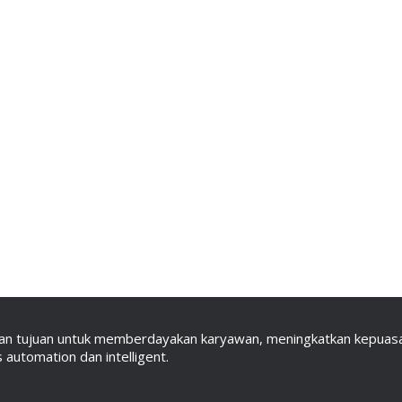
an tujuan untuk memberdayakan karyawan, meningkatkan kepuasan
automation dan intelligent.