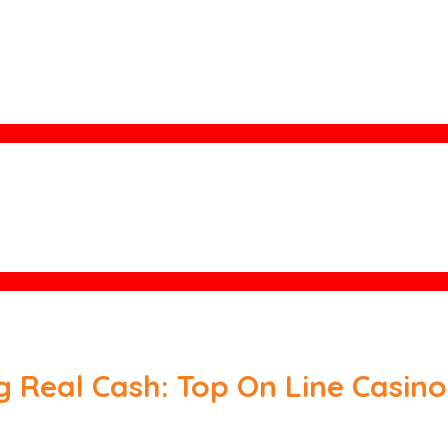
 Real Cash: Top On Line Casino 