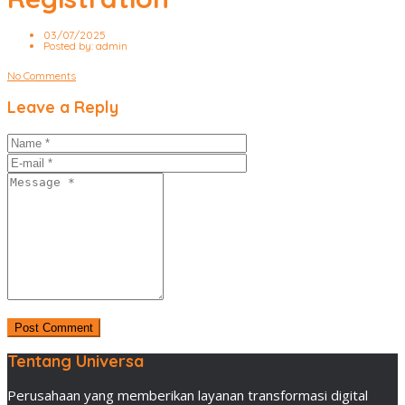
03/07/2025
Posted by:
admin
No Comments
Leave a Reply
Tentang Universa
Perusahaan yang memberikan layanan transformasi digital