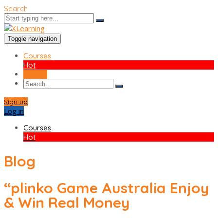
Search
Toggle navigation
Courses
Hot
Sign up
Sign up
Log in
Courses
Hot
Blog
“plinko Game Australia Enjoy
& Win Real Money