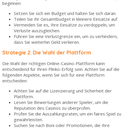
beginnen:
Setzen Sie sich ein Budget und halten Sie sich daran.
Teilen Sie Ihr Gesamtbudget in kleinere Einsätze auf.
Vermeiden Sie es, Ihre Einsätze zu verdoppeln, um
Verluste auszugleichen.
Führen Sie eine Verlustgrenze ein, um zu verhindern,
dass Sie weiterhin Geld verlieren.
Strategie 2: Die Wahl der Plattform
Die Wahl der richtigen Online-Casino-Plattform kann
entscheidend für Ihren Plinko-Erfolg sein. Achten Sie auf die
folgenden Aspekte, wenn Sie sich für eine Plattform
entscheiden:
Achten Sie auf die Lizenzierung und Sicherheit der
Plattform.
Lesen Sie Bewertungen anderer Spieler, um die
Reputation des Casinos zu überprüfen.
Prüfen Sie die Auszahlungsraten, um ein faires Spiel zu
gewährleisten.
Suchen Sie nach Boni oder Promotionen, die Ihre