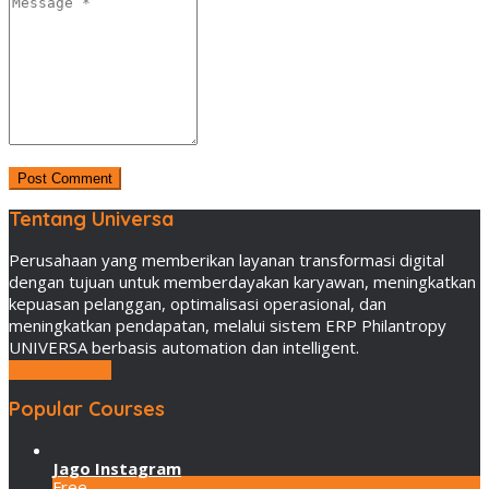
Tentang Universa
Perusahaan yang memberikan layanan transformasi digital
dengan tujuan untuk memberdayakan karyawan, meningkatkan
kepuasan pelanggan, optimalisasi operasional, dan
meningkatkan pendapatan, melalui sistem ERP Philantropy
UNIVERSA berbasis automation dan intelligent.
LEBIH LANJUT
Popular Courses
Jago Instagram
Free