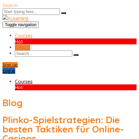
Search
Toggle navigation
Courses
Hot
Sign up
Sign up
Log in
Courses
Hot
Blog
Plinko-Spielstrategien: Die
besten Taktiken für Online-
Casinos