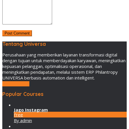
Tentang Universa
Perusahaan yang memberikan layanan transformasi digital
dengan tujuan untuk memberdayakan karyawan, meningkatkan
kepuasan pelanggan, optimalisasi operasional, dan
meningkatkan pendapatan, melalui sistem ERP Philantropy
UNIVERSA berbasis automation dan intelligent.
LEBIH LANJUT
Popular Courses
Jago Instagram
Free
By admin