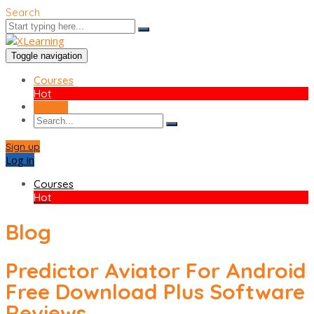
Search
Toggle navigation
Courses
Hot
Sign up
Sign up
Log in
Courses
Hot
Blog
Predictor Aviator For Android
Free Download Plus Software
Reviews