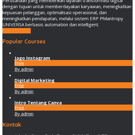
Perusahaan yang memberikan layanan transformasi digital
dengan tujuan untuk memberdayakan karyawan, meningkatkan
kepuasan pelanggan, optimalisasi operasional, dan
meningkatkan pendapatan, melalui sistem ERP Philantropy
UNIVERSA berbasis automation dan intelligent.
LEBIH LANJUT
Popular Courses
Jago Instagram
Free
By admin
Digital Marketing
Free
By admin
Intro Tentang Canva
Free
By admin
Kontak