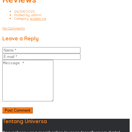
06/04/2025
Posted by:
admin
Category:
aviator ng
No Comments
Leave a Reply
Tentang Universa