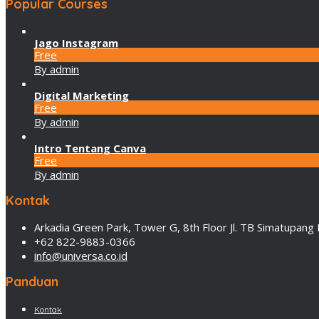
Popular Courses
Jago Instagram
Free
By admin
Digital Marketing
Free
By admin
Intro Tentang Canva
Free
By admin
Kontak
Arkadia Green Park, Tower G, 8th Floor Jl. TB Simatupang 
+62 822-9883-0366
info@universa.co.id
Panduan
Kontak