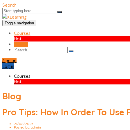
Search
Toggle navigation
Courses
Hot
Sign up
Sign up
Log in
Courses
Hot
Blog
Pro Tips: How In Order To Use 
21/06/2025
Posted by:
admin