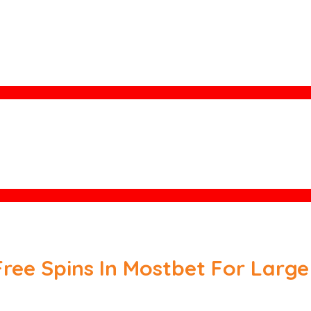
Free Spins In Mostbet For Large