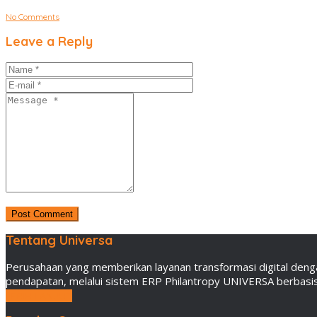
No Comments
Leave a Reply
Tentang Universa
Perusahaan yang memberikan layanan transformasi digital deng
pendapatan, melalui sistem ERP Philantropy UNIVERSA berbasis 
LEBIH LANJUT