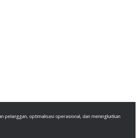
 pelanggan, optimalisasi operasional, dan meningkatkan