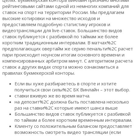
рейтинговыми сайтами одной из немногих компаний для
ставок на спорт на территории России. Мы предлагаем
высокие котировки на множество исходов и
предоставляем подробную статистику игроков и
видеотрансляции для live-ставок. Большинство видов
ставок публикуется с разбивкой по таймам же более
коротким традиционным интервалам. В матчах%2C
предполагающих овертайм же серию пенальти%2C расчет
пари происходит ноунсом итогам основного времени и
компенсированных арбитром минут. С алгоритмом расчета
ставок а других видах спорта можно ознакомиться а
правилах букмекерской конторы.
Если вы хуже разбираетесь в спорте и хотите
получиться свои силы%2C БК Винлайн – этот выбор.
ставки вживую же во время матча.
на депозит%2C должна быть поставлена несколько
раз на ставки%2C которые имеют шанса выше
Большинство видов ставок публикуется с разбивкой
по таймам а более коротким временным интервалам.
Клиенту со положительным балансом предоставляет
возможность смотреть видео трансляции (если