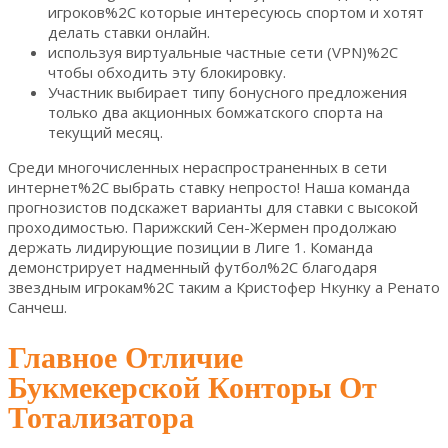
игроков%2C которые интересуюсь спортом и хотят
делать ставки онлайн.
используя виртуальные частные сети (VPN)%2C
чтобы обходить эту блокировку.
Участник выбирает типу бонусного предложения
только два акционных бомжатского спорта на
текущий месяц.
Cреди многочисленных нераспространенных в сети
интернет%2C выбрать ставку непросто! Наша команда
прогнозистов подскажет варианты для ставки с высокой
проходимостью. Парижский Сен-Жермен продолжаю
держать лидирующие позиции ͏в Лиге 1. Команда͏
демонстрирует надменный футбол%2C благ͏одаря
звездн͏ым игрокам%2C таким а Кристофер Нкунку а Ренато
Санчеш.
Главное Отличие
Букмекерской Конторы От
Тотализатора