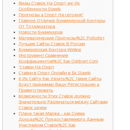
Виды Ставок На Спорт же Их
Особенности Stawki
Прогнозы а Спорт На сегодня”
Главное Отличие Букмекерской Конторы
От Тотализатора
Новости Букмекеров
Математические Прогнозы%2C Робобет
Лучшие Сайты Ставок В России
Букмекерская Контора Winline
Инструмент Сравнения
Коэффициентов%2C Как Oddsjet Com
“ставки На Спорт
Ставки в Спорт Онлайн в Бк Stawki
К Их Сайту Как Узнать%2C такие Сайты
Будут принимаю Вашу Регистрацию а
Приветствовать
возможности Этих Ставок должно
Значительно Различаться между Сайтами
Ставок зачем
Плана такая Маржа – как Сумма
Дохода%2C Предоставляемого Данным
Участником Ставок%2C Как