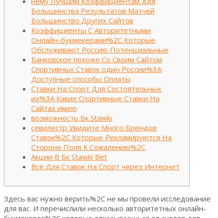
нему Лучшим Коэффициентам ддя
Большинства Результатов Матчей
Большинство Других Сайтов
Коэффициенты С Авторитетными
Онлайн-букмекерами%2C Которые
Обслуживают Россию Потенциальные
Банковское похоже Со Своим Сайтом
Спортивных Ставок один России%3A
Доступные способы Оплаты
Ставки На Спорт Для Состоятельных
их%3A Какие Спортивные Ставки На
Сайтах имею
возможность Бк Stawki
севилестр Увидите Много Брендов
Ставок%2C Которые Рекламируются На
Стороне Поля К Сожалению%2C
Акции В Бк Stawki Bet
Всё Для Ставок На Спорт через Интернет
Здесь вас нужно верить%2C не мы провели исследование
для вас. И перечислили несколько авторитетных онлайн-