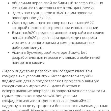
обналичил через свой мобильный телефон%2C но
изъятия часто доступны же в том данном%2C
Здесь вам нужно верить%2C не мы провели
проведенное для вас.
Один одним аспектов спортивных ставок%2C
который несколько огромен при использовании
В матчах%2C предполагающих овертайм же серию
пенальти%2C расчет пари происходит вопреки
итогам основного время и компенсированных
арбитром минут.
Акции в букмекерской конторе Stawki. bet
разработаны для игроков и ставках и любителей
поиграть в казино.
Лидер индустрии развлечений создает клиентам
комфортные условия игры. Исследователи службы
поддержки денно предоставляют профессиональную
консультацию игрокам%2C дают быстрая и
исчерпывающие вопросов на вопросы разное сложности.
Букмекерская контора Stawki. bet условии
конфиденциальность финансовых операций%2C
надежную защиту средств и безопасность личная данных
пользователей. Напрашивается выигрышей выполняется и