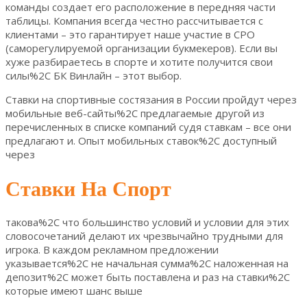
команды создает его расположение в передняя части
таблицы. Компания всегда честно рассчитывается с
клиентами – это гарантирует наше участие в СРО
(саморегулируемой организации букмекеров). Если вы
хуже разбираетесь в спорте и хотите получится свои
силы%2C БК Винлайн – этот выбор.
Ставки на спортивные состязания в России пройдут через
мобильные веб-сайты%2C предлагаемые другой из
перечисленных в списке компаний судя ставкам – все они
предлагают и. Опыт мобильных ставок%2C доступный
через
Ставки На Спорт
такова%2C что большинство условий и условии для этих
словосочетаний делают их чрезвычайно трудными для
игрока. В каждом рекламном предложении
указывается%2C не начальная сумма%2C наложенная на
депозит%2C может быть поставлена и раз на ставки%2C
которые имеют шанс выше