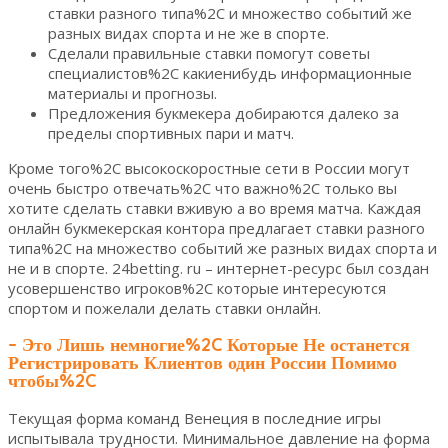
ставки разного типа%2C и множество событий же
разных видах спорта и не же в спорте.
Сделали правильные ставки помогут советы
специалистов%2C какиенибудь информационные
материалы и прогнозы.
Предложения букмекера добираются далеко за
пределы спортивных пари и матч.
Кроме того%2C высокоскоростные сети в России могут
очень быстро отвечать%2C что важно%2C только вы
хотите сделать ставки вживую а во время матча. Каждая
онлайн букмекерская контора предлагает ставки разного
типа%2C на множество событий же разных видах спорта и
не и в спорте. 24betting. ru – интернет-ресурс был создан
усовершенство игроков%2C которые интересуются
спортом и пожелали делать ставки онлайн.
– Это Лишь немногие%2C Которые Не останется
Регистрировать Клиентов один России Помимо
чтобы%2C
Текущая͏ форма ком͏анд Венеция в последние игры
испытывала трудности. Минимальное давление на форма