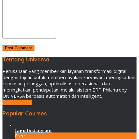
Tentang Universa
Perusahaan yang memberikan layanan transformasi digital
dengan tujuan untuk memberdayakan karyawan, meningkatkan
kepuasan pelanggan, optimalisasi operasional, dan
meningkatkan pendapatan, melalui sistem ERP Philantropy
UNIVERSA berbasis automation dan intelligent.
LEBIH LANJUT
Popular Courses
Jago Instagram
Free