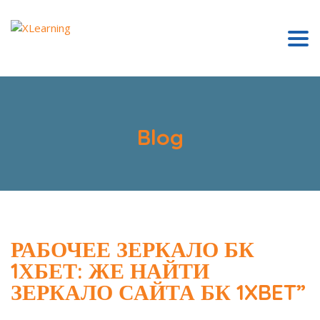
Tog
navi
Blog
РАБОЧЕЕ ЗЕРКАЛО БК
1ХБЕТ: ЖЕ НАЙТИ
ЗЕРКАЛО САЙТА БК 1XBET”