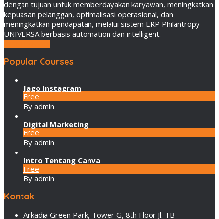
dengan tujuan untuk memberdayakan karyawan, meningkatkan
kepuasan pelanggan, optimalisasi operasional, dan
meningkatkan pendapatan, melalui sistem ERP Philantropy
UNIVERSA berbasis automation dan intelligent.
LEBIH LANJUT
Popular Courses
Jago Instagram
Free
By admin
Digital Marketing
Free
By admin
Intro Tentang Canva
Free
By admin
Kontak
Arkadia Green Park, Tower G, 8th Floor Jl. TB