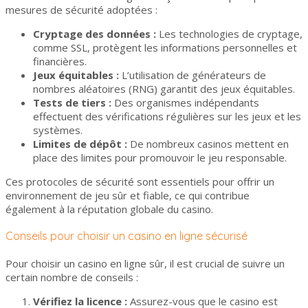
mesures de sécurité adoptées :
Cryptage des données :
Les technologies de cryptage,
comme SSL, protègent les informations personnelles et
financières.
Jeux équitables :
L’utilisation de générateurs de
nombres aléatoires (RNG) garantit des jeux équitables.
Tests de tiers :
Des organismes indépendants
effectuent des vérifications régulières sur les jeux et les
systèmes.
Limites de dépôt :
De nombreux casinos mettent en
place des limites pour promouvoir le jeu responsable.
Ces protocoles de sécurité sont essentiels pour offrir un
environnement de jeu sûr et fiable, ce qui contribue
également à la réputation globale du casino.
Conseils pour choisir un casino en ligne sécurisé
Pour choisir un casino en ligne sûr, il est crucial de suivre un
certain nombre de conseils :
Vérifiez la licence :
Assurez-vous que le casino est