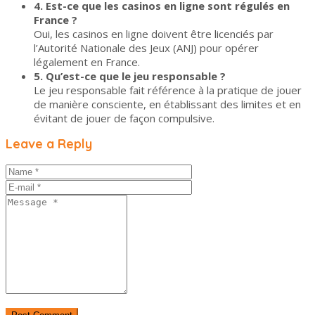
4. Est-ce que les casinos en ligne sont régulés en
France ?
Oui, les casinos en ligne doivent être licenciés par
l’Autorité Nationale des Jeux (ANJ) pour opérer
légalement en France.
5. Qu’est-ce que le jeu responsable ?
Le jeu responsable fait référence à la pratique de jouer
de manière consciente, en établissant des limites et en
évitant de jouer de façon compulsive.
Leave a Reply