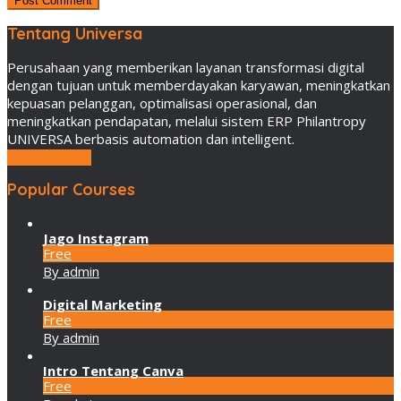
Tentang Universa
Perusahaan yang memberikan layanan transformasi digital
dengan tujuan untuk memberdayakan karyawan, meningkatkan
kepuasan pelanggan, optimalisasi operasional, dan
meningkatkan pendapatan, melalui sistem ERP Philantropy
UNIVERSA berbasis automation dan intelligent.
LEBIH LANJUT
Popular Courses
Jago Instagram
Free
By admin
Digital Marketing
Free
By admin
Intro Tentang Canva
Free