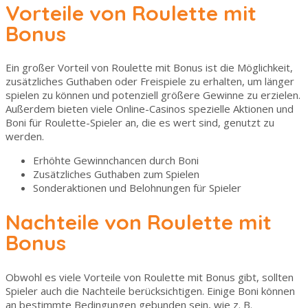
Vorteile von Roulette mit
Bonus
Ein großer Vorteil von Roulette mit Bonus ist die Möglichkeit,
zusätzliches Guthaben oder Freispiele zu erhalten, um länger
spielen zu können und potenziell größere Gewinne zu erzielen.
Außerdem bieten viele Online-Casinos spezielle Aktionen und
Boni für Roulette-Spieler an, die es wert sind, genutzt zu
werden.
Erhöhte Gewinnchancen durch Boni
Zusätzliches Guthaben zum Spielen
Sonderaktionen und Belohnungen für Spieler
Nachteile von Roulette mit
Bonus
Obwohl es viele Vorteile von Roulette mit Bonus gibt, sollten
Spieler auch die Nachteile berücksichtigen. Einige Boni können
an bestimmte Bedingungen gebunden sein, wie z. B.