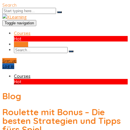
Search
Toggle navigation
Courses
Hot
Sign up
Sign up
Log in
Courses
Hot
Blog
Roulette mit Bonus – Die
besten Strategien und Tipps
fürs Spiel