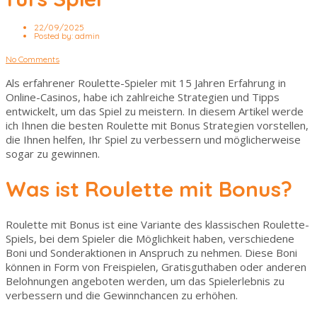
22/09/2025
Posted by:
admin
No Comments
Als erfahrener Roulette-Spieler mit 15 Jahren Erfahrung in
Online-Casinos, habe ich zahlreiche Strategien und Tipps
entwickelt, um das Spiel zu meistern. In diesem Artikel werde
ich Ihnen die besten Roulette mit Bonus Strategien vorstellen,
die Ihnen helfen, Ihr Spiel zu verbessern und möglicherweise
sogar zu gewinnen.
Was ist Roulette mit Bonus?
Roulette mit Bonus ist eine Variante des klassischen Roulette-
Spiels, bei dem Spieler die Möglichkeit haben, verschiedene
Boni und Sonderaktionen in Anspruch zu nehmen. Diese Boni
können in Form von Freispielen, Gratisguthaben oder anderen
Belohnungen angeboten werden, um das Spielerlebnis zu
verbessern und die Gewinnchancen zu erhöhen.