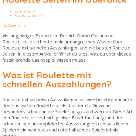
19/09/2025
Posted by:
admin
No Comments
Als langjähriger Experte im Bereich Online Casino und
Roulette, teile ich heute mein umfangreiches Wissen über
Roulette mit schnellen Auszahlungen und die besten Roulette
Seiten. In diesem Artikel erfährst du alles, was du über dieses
faszinierende Casinospiel wissen musst.
Was ist Roulette mit
schnellen Auszahlungen?
Roulette mit schnellen Auszahlungen ist eine beliebte Variante
des klassischen Roulettespiels, bei der die Gewinne
besonders schnell an die Spieler ausgezahlt werden. Diese Art
von Roulette erfreut sich großer Beliebtheit aufgrund der
schnellen und unkomplizierten Auszahlungsprozesse, die den
Spielern ein nahtloses und unterhaltsames Spielerlebnis
bieten.