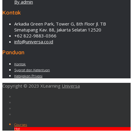
By admin
Kontak
Arkadia Green Park, Tower G, 8th Floor Jl. TB
Simatupang Kav. 88, Jakarta Selatan 12520
+62 822-9883-0366
info@universa.co.id
Panduan
Kontak
Syarat dan Ketentuan
Kebijakan Privasi
Copyright © 2023 XLearning
Universa
Courses
Hot