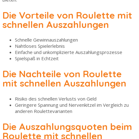
Die Vorteile von Roulette mit
schnellen Auszahlungen
Schnelle Gewinnauszahlungen
Nahtloses Spielerlebnis
Einfache und unkomplizierte Auszahlungsprozesse
Spielspaß in Echtzeit
Die Nachteile von Roulette
mit schnellen Auszahlungen
Risiko des schnellen Verlusts von Geld
Geringere Spannung und Nervenkitzel im Vergleich zu
anderen Roulettevarianten
Die Auszahlungsquoten beim
Roulette mit schnellen