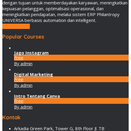
dengan tujuan untuk memberdayakan karyawan, meningkatkan
kepuasan pelanggan, optimalisasi operasional, dan
meningkatkan pendapatan, melalui sistem ERP Philantropy
UNIVERSA berbasis automation dan intelligent.
LEBIH LANJUT
Popular Courses
Jago Instagram
Free
By admin
Digital Marketing
Free
By admin
Intro Tentang Canva
Free
By admin
Kontak
Arkadia Green Park, Tower G, 8th Floor Jl. TB