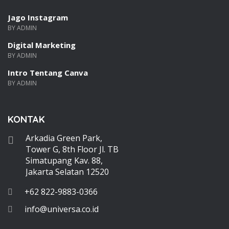
Jago Instagram
BY ADMIN
Digital Marketing
BY ADMIN
Intro Tentang Canva
BY ADMIN
KONTAK
Arkadia Green Park,
Tower G, 8th Floor Jl. TB
Simatupang Kav. 88,
Jakarta Selatan 12520
+62 822-9883-0366
info@universa.co.id