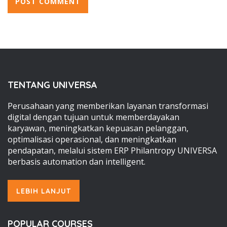
TENTANG UNIVERSA
Perusahaan yang memberikan layanan transformasi
digital dengan tujuan untuk memberdayakan
karyawan, meningkatkan kepuasan pelanggan,
optimalisasi operasional, dan meningkatkan
pendapatan, melalui sistem ERP Philantropy UNIVERSA
berbasis automation dan intelligent.
LEBIH LANJUT
POPULAR COURSES