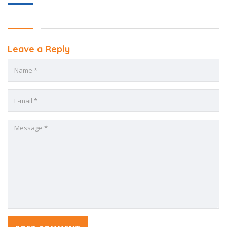
Leave a Reply