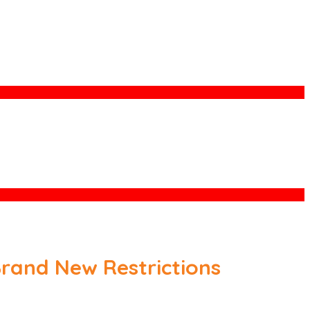
rand New Restrictions