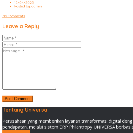
12/04/2025
Posted by:
admin
No Comments
Leave a Reply
Tentang Universa
Perusahaan yang memberikan layanan transformasi digital deng
pendapatan, melalui sistem ERP Philantropy UNIVERSA berbasis 
LEBIH LANJUT