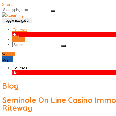
Search
Toggle navigation
Courses
Hot
Sign up
Sign up
Log in
Courses
Hot
Blog
Seminole On Line Casino Immo
Riteway