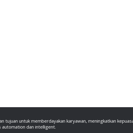
an tujuan untuk memberdayakan karyawan, meningkatkan kepuasan
automation dan intelligent.