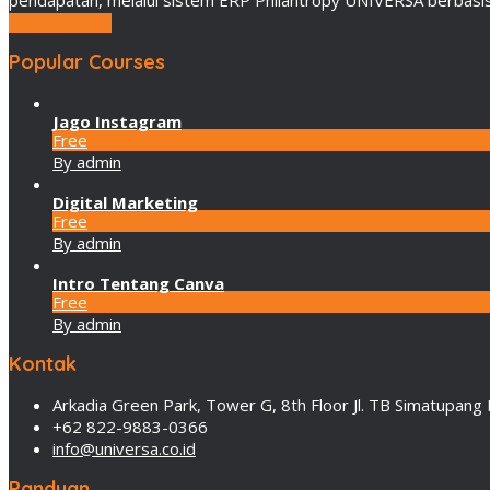
LEBIH LANJUT
Popular Courses
Jago Instagram
Free
By admin
Digital Marketing
Free
By admin
Intro Tentang Canva
Free
By admin
Kontak
Arkadia Green Park, Tower G, 8th Floor Jl. TB Simatupang 
+62 822-9883-0366
info@universa.co.id
Panduan