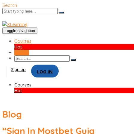
Search
Toggle navigation
Courses
Hot
Sign up
Sign up
LOG IN
Courses
Hot
Blog
“Sign In Mostbet Guia