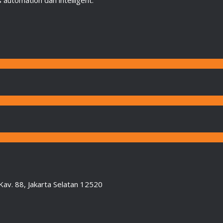
Kav. 88, Jakarta Selatan 12520