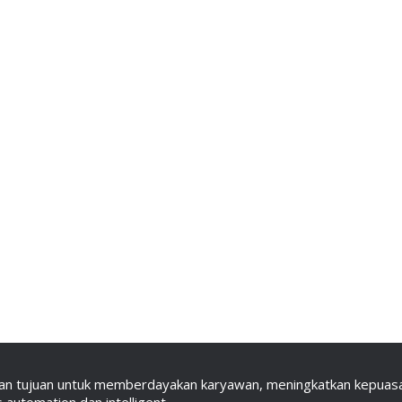
an tujuan untuk memberdayakan karyawan, meningkatkan kepuasan
automation dan intelligent.