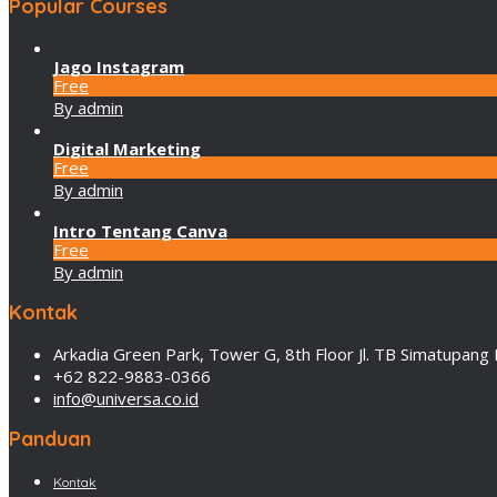
Popular Courses
Jago Instagram
Free
By admin
Digital Marketing
Free
By admin
Intro Tentang Canva
Free
By admin
Kontak
Arkadia Green Park, Tower G, 8th Floor Jl. TB Simatupang 
+62 822-9883-0366
info@universa.co.id
Panduan
Kontak