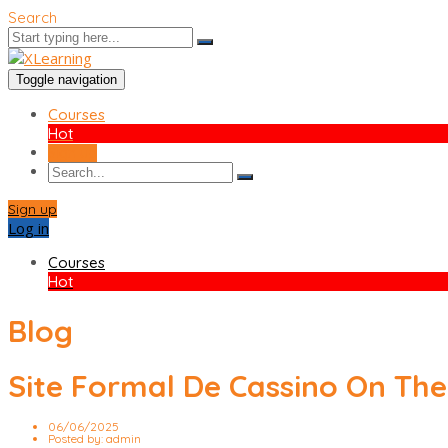
Search
Toggle navigation
Courses
Hot
Sign up
Sign up
Log in
Courses
Hot
Blog
Site Formal De Cassino On The
06/06/2025
Posted by:
admin