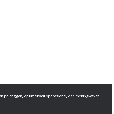
 pelanggan, optimalisasi operasional, dan meningkatkan