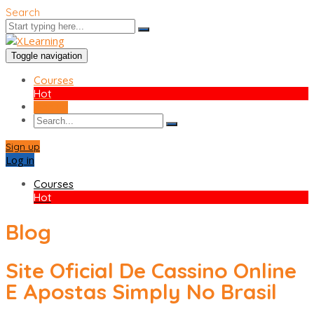
Search
Toggle navigation
Courses
Hot
Sign up
Sign up
Log in
Courses
Hot
Blog
Site Oficial De Cassino Online
E Apostas Simply No Brasil