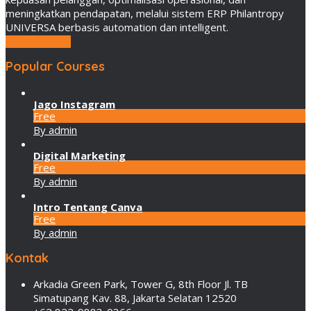
meningkatkan pendapatan, melalui sistem ERP Philantropy
UNIVERSA berbasis automation dan intelligent.
LEBIH LANJUT
Popular Courses
Jago Instagram
Free
By admin
Digital Marketing
Free
By admin
Intro Tentang Canva
Free
By admin
Kontak
Arkadia Green Park, Tower G, 8th Floor Jl. TB
Simatupang Kav. 88, Jakarta Selatan 12520