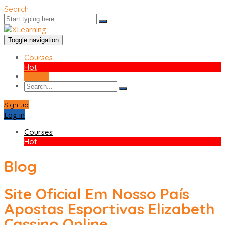
Search
Toggle navigation
Courses
Hot
Sign up
Sign up
Log in
Courses
Hot
Blog
Site Oficial Em Nosso País
Apostas Esportivas Elizabeth
Cassino Online