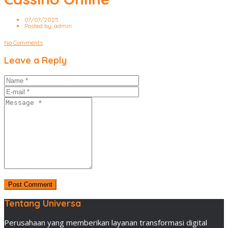
07/07/2025
Posted by:
admin
No Comments
Leave a Reply
Tentang Universa
Perusahaan yang memberikan layanan transformasi digital