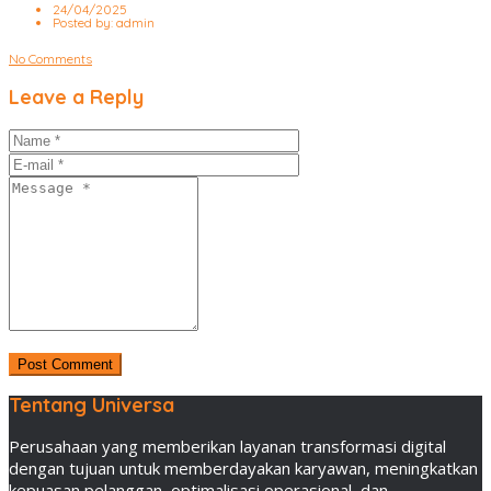
24/04/2025
Posted by:
admin
No Comments
Leave a Reply
Tentang Universa
Perusahaan yang memberikan layanan transformasi digital
dengan tujuan untuk memberdayakan karyawan, meningkatkan
kepuasan pelanggan, optimalisasi operasional, dan