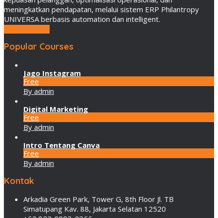
meningkatkan pendapatan, melalui sistem ERP Philantropy
UNIVERSA berbasis automation dan intelligent.
LEBIH LANJUT
Popular Courses
Jago Instagram
Free
By admin
Digital Marketing
Free
By admin
Intro Tentang Canva
Free
By admin
Kontak
Arkadia Green Park, Tower G, 8th Floor Jl. TB
Simatupang Kav. 88, Jakarta Selatan 12520