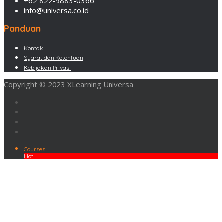
+62 822-9883-0366
info@universa.co.id
Panduan
Kontak
Syarat dan Ketentuan
Kebijakan Privasi
Copyright © 2023 XLearning
Universa
Courses
Hot