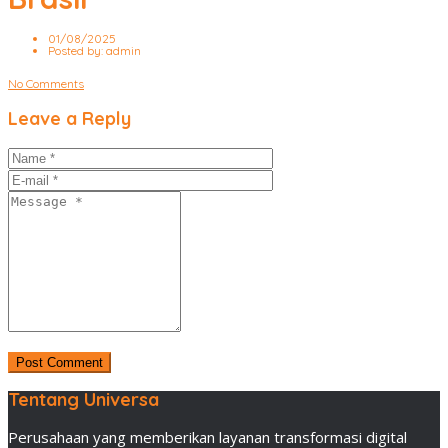
01/08/2025
Posted by:
admin
No Comments
Leave a Reply
Tentang Universa
Perusahaan yang memberikan layanan transformasi digital