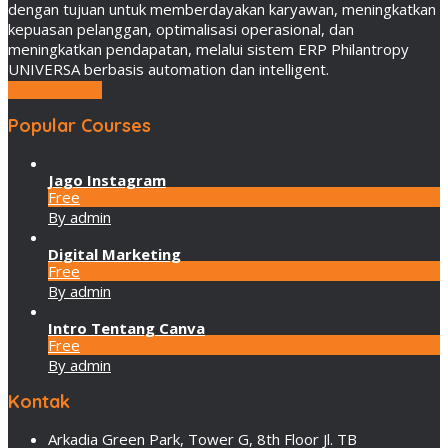
dengan tujuan untuk memberdayakan karyawan, meningkatkan
kepuasan pelanggan, optimalisasi operasional, dan
meningkatkan pendapatan, melalui sistem ERP Philantropy
UNIVERSA berbasis automation dan intelligent.
LEBIH LANJUT
Popular Courses
Jago Instagram
Free
By admin
Digital Marketing
Free
By admin
Intro Tentang Canva
Free
By admin
Kontak
Arkadia Green Park, Tower G, 8th Floor Jl. TB