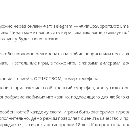
ожно через онлайн-чат; Telegram — @PinUpSupportBot; Email
ино Пинап может запросить верификацию вашего аккаунта. 
 аккаунту будет невозможно.
чтобы проворно реагировать на любые вопросы или неотлож
маты, настольные игры, а также игры с живыми дилерами, д
анные – е-мейл, ОТЧЕСТВОМ, номер телефона.
ановить приложение в собственный смартфон, доступ к которы
знообразие любимых игр казино, подходящего для любого св
 особенностей каждому слота. Игроки быть экспериментирова
ополнительно, демо режим позволяет оценить качество и пр
ерждается, но игрок достиг зрелом 18 лет. Как предотвраща