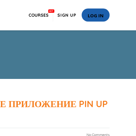
HOT
COURSES
SIGN UP
LOG IN
Е ПРИЛОЖЕНИЕ PIN UP
No Comments