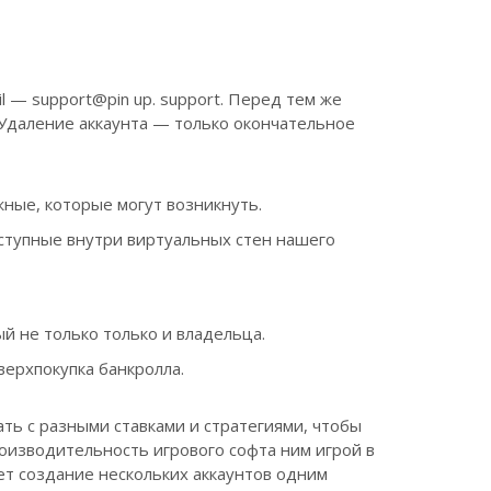
 — support@pin up. support. Перед тем же
Удаление аккаунта — только окончательное
ные, которые могут возникнуть.
оступные внутри виртуальных стен нашего
й не только только и владельца.
ерхпокупка банкролла.
ть с разными ставками и стратегиями, чтобы
оизводительность игрового софта ним игрой в
ет создание нескольких аккаунтов одним