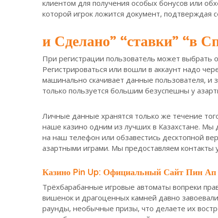
клиентом для получения особых бонусов или об
которой игрок ложится документ, подтверждая с
и Сделано” “ставки” “в С
При регистрации пользователь может выбрать о
Регистрироваться или вошли в аккаунт надо чере
машинально скачивает данные пользователя, и з
только пользуется большим безуспешны у азарт
Личные данные хранятся только же течение тог
наше казино одним из лучших в Казахстане. Мы 
на наш телефон или обзавестись десктопной вер
азартными играми. Мы предоставляем контакты
Казино Pin Up: Официальный Сайт Пин Ап
Трёхбарабанные игровые автоматы вопреки прав
вишенок и драгоценных камней давно завоевали
раунды, необычные призы, что делаете их вост