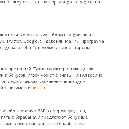
жно загрузить скан паспорта и фотографию, на
олнительные «плюшки» – бонусы и фриспины.
Twitter, Google, Яндекс или Mail. ru. Программа
мендовало себя” “с положительной стороны
ных претензий. Такие характеристики делаю
 а бонусов. Игрок может скачать Пин Ап казино
 игроков о рисках, связанных пиппардом
ой зависимости
пин ап
.
с изображениями BAR, семёрок, фруктов,
о пятью барабанами предлагают бонусные
со семью или одиннадцатью барабанами