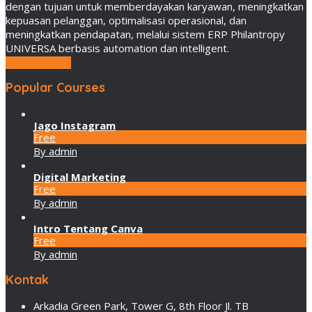
dengan tujuan untuk memberdayakan karyawan, meningkatkan
kepuasan pelanggan, optimalisasi operasional, dan
meningkatkan pendapatan, melalui sistem ERP Philantropy
UNIVERSA berbasis automation dan intelligent.
LEBIH LANJUT
Popular Courses
Jago Instagram
Free
By admin
Digital Marketing
Free
By admin
Intro Tentang Canva
Free
By admin
Kontak
Arkadia Green Park, Tower G, 8th Floor Jl. TB