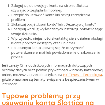
Zaloguj się do swojego konta na stronie Slottica
używając przeglądarki mobilnej.
Przejdź do ustawień konta lub sekcji zarządzania
profilem.
Zlokalizuj opcję „Usuń konto” lub „Dezaktywuj konto”.
Postępuj według wyświetlanych instrukcji, potwierdzając
swoje działanie.
W przypadku niejasności skontaktuj się z działem obsługi
klienta poprzez dostępny czat lub email.
Po usunięciu konta upewnij się, że otrzymałeś
potwierdzenie e-mail lub powiadomienie o zakończeniu
procesu.
Jeśli zależy Ci na dodatkowych informacjach dotyczących
ochrony danych oraz polityki prywatności w branży hazardowej
online, możesz zajrzeć do artykułu na
NY Times – Technologia
,
gdzie omawiane są tematy związane z bezpieczeństwem w
internecie.
Typowe problemy przy
usuwaniu konta Slottica na