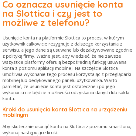
Co oznacza usunięcie konta
na Slottica i czy jest to
możliwe z telefonu?
Usunięcie konta na platformie Slottica to proces, w którym
użytkownik całkowicie rezygnuje z dalszego korzystania z
serwisu, a jego dane są usuwane lub dezaktywowane zgodnie
z polityką firmy. Ważne jest, aby wiedzieć, że nie zawsze
wszystkie platformy oferują bezpośrednią funkcję usuwania
konta z poziomu aplikacji mobilnej. Na szczęście Slottica
umożliwia wykonanie tego procesu korzystając z przeglądarki
mobilnej lub dedykowanego panelu użytkownika. Warto
pamiętać, że usunięcie konta jest ostateczne i po jego
wykonaniu nie będzie możliwości odzyskania danych lub salda
konta.
Kroki do usunięcia konta Slottica na urządzeniu
mobilnym
Aby skutecznie usunąć konto na Slottica z poziomu smartfona,
wykonaj następujące kroki: