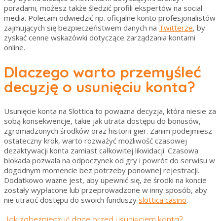
poradami, możesz także śledzić profili ekspertów na social
media. Polecam odwiedzić np. oficjalne konto profesjonalistów
zajmujących się bezpieczeństwem danych na
Twitterze
, by
zyskać cenne wskazówki dotyczące zarządzania kontami
online.
Dlaczego warto przemyśleć
decyzję o usunięciu konta?
Usunięcie konta na Slottica to poważna decyzja, która niesie za
sobą konsekwencje, takie jak utrata dostępu do bonusów,
zgromadzonych środków oraz historii gier. Zanim podejmiesz
ostateczny krok, warto rozważyć możliwość czasowej
dezaktywacji konta zamiast całkowitej likwidacji. Czasowa
blokada pozwala na odpoczynek od gry i powrót do serwisu w
dogodnym momencie bez potrzeby ponownej rejestracji.
Dodatkowo ważne jest, aby upewnić się, że środki na koncie
zostały wypłacone lub przeprowadzone w inny sposób, aby
nie utracić dostępu do swoich funduszy
slottica casino
.
Jak zabezpieczyć dane przed usunięciem konta?