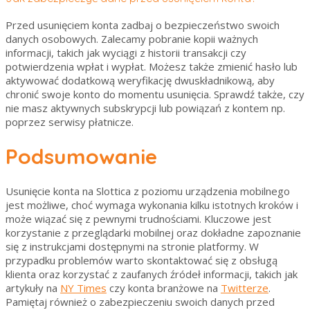
Przed usunięciem konta zadbaj o bezpieczeństwo swoich
danych osobowych. Zalecamy pobranie kopii ważnych
informacji, takich jak wyciągi z historii transakcji czy
potwierdzenia wpłat i wypłat. Możesz także zmienić hasło lub
aktywować dodatkową weryfikację dwuskładnikową, aby
chronić swoje konto do momentu usunięcia. Sprawdź także, czy
nie masz aktywnych subskrypcji lub powiązań z kontem np.
poprzez serwisy płatnicze.
Podsumowanie
Usunięcie konta na Slottica z poziomu urządzenia mobilnego
jest możliwe, choć wymaga wykonania kilku istotnych kroków i
może wiązać się z pewnymi trudnościami. Kluczowe jest
korzystanie z przeglądarki mobilnej oraz dokładne zapoznanie
się z instrukcjami dostępnymi na stronie platformy. W
przypadku problemów warto skontaktować się z obsługą
klienta oraz korzystać z zaufanych źródeł informacji, takich jak
artykuły na
NY Times
czy konta branżowe na
Twitterze
.
Pamiętaj również o zabezpieczeniu swoich danych przed