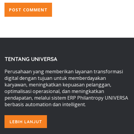
TENTANG UNIVERSA
Perusahaan yang memberikan layanan transformasi
digital dengan tujuan untuk memberdayakan
karyawan, meningkatkan kepuasan pelanggan,
optimalisasi operasional, dan meningkatkan
pendapatan, melalui sistem ERP Philantropy UNIVERSA
berbasis automation dan intelligent.
LEBIH LANJUT