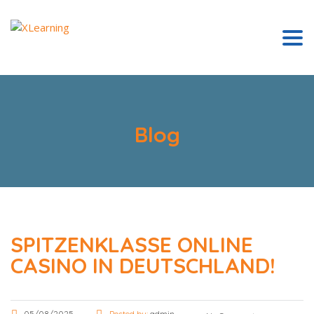
Tog
navi
Blog
SPITZENKLASSE ONLINE
CASINO IN DEUTSCHLAND!
05/08/2025
Posted by:
admin