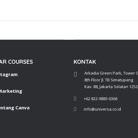
AR COURSES
KONTAK
Arkadia Green Park, Tower G
stagram
8th Floor Jl. TB Simatupang
Kav. 88, Jakarta Selatan 1252
 Marketing
+62 822-9883-0366
entang Canva
info@universa.co.id