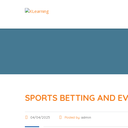
SPORTS BETTING AND EV
04/04/2025
Posted by:
admin