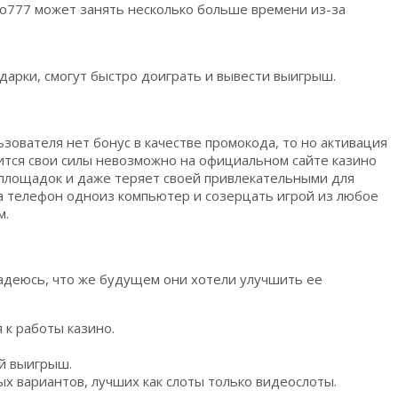
ino777 может занять несколько больше времени из-за
дарки, смогут быстро доиграть и вывести выигрыш.
ьзователя нет бонус в качестве промокода, то но активация
ится свои силы невозможно на официальном сайте казино
-площадок и даже теряет своей привлекательными для
а телефон одноиз компьютер и созерцать игрой из любое
м.
надеюсь, что же будущем они хотели улучшить ее
 к работы казино.
ый выигрыш.
ных вариантов, лучших как слоты только видеослоты.