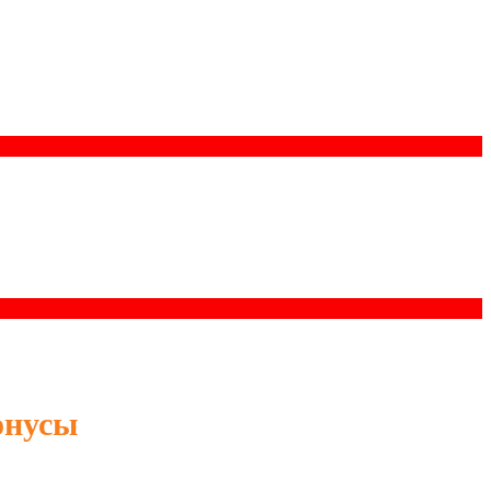
онусы