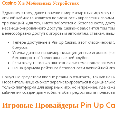
Casino X в Мобильных Устройствах
Здравому этому, даже новички в мире азартных игр могут 
личной кабинета является возможность управления своими
транзакций. Для тех, никто заботится о безопасности, до
несанкционированного доступа. Casino-x заботится том то
целесообразно доступ к игоровым автоматам, ставкам, выш
Теперь доступные в Pin-Up Casino, этот классически
бонусов.
Утечки данных например незащищенные игровые фонд
бесповоротно” “нелегальные веб-клубов.
Если аккаунт только платежная система пользователя
Наша формула рейтинга безопасности важнейшей игры
Бонусные средствам вполне реально отыграть, так как на 
Посетительнице сможет зарегистрироваться в официальном 
только платформа для азартных игр, но и прежнее, где ка
кабинетик создан для чтобы, чтобы предоставить пользова
Игровые Провайдеры Pin Up Ca