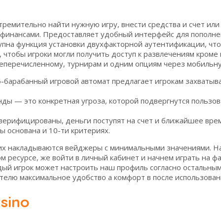
стремительно найти нужную игру, внести средства и счет и
 финансами. Предоставляет удобный интерфейс для пополнен
ступна функция установки двухфакторной аутентификации, ч
м, чтобы игроки могли получить доступ к развлечениям кром
еперечисленному, турнирам и одним опциям через мобильную
й 5-барабанный игровой автомат предлагает игрокам захват
ы — это конкретная угроза, которой подвергнутся пользо
 верифицированы, деньги поступят на счет и ближайшее врем
 основана и 10-ти критериях.
них накладываются вейджеры с минимальными значениями. На
ресурсе, же войти в личный кабинет и начнем играть на фар
ждый игрок может настроить наш профиль согласно остальны
телю максимальное удобство а комфорт в после использован
sino