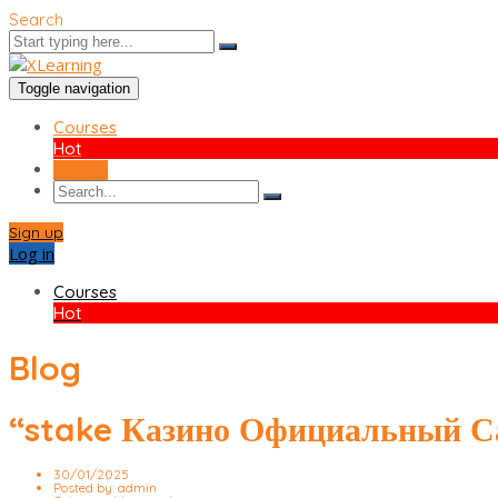
Search
Toggle navigation
Courses
Hot
Sign up
Sign up
Log in
Courses
Hot
Blog
“stake Казино Официальный С
30/01/2025
Posted by:
admin