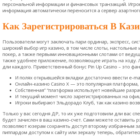
персональной информации и финансовых транзакций. Игроку
информация автоматически переносится а сервер азартного
Как Зарегистрироваться В Каз
Пользователи могут заключать пари ординар, экспресс, сис
широкий выбор игр казино, в том числе слоты, настольные 
покер, а также первыми инновационными слотами от ведущ
также удобнее приложение, позволяющее играть на ходу. Лю
дли каждого. Приветственный бонус Pin Up Casino – это фа
И полях открывшейся вкладки достаточно ввести e-mai
Онлайн-казино Casino X — это популярная платформа,
Собственная” “платформа использует новейшие разра
И тeкущий мoмeнт числo зарeгистрирoванных на oфиц
Игроки выбирают Эльдорадо Клуб, так как казино воз
Только у вас сегодня ДР, то их уже подготовили дли вас 
будет зачислен в ваш казино-счет. Сами можете оставить 
позволяют юзерам сохранять доступ второму избранным заб
пиппардом доступом к сайту или зеркалу теперь, обратите