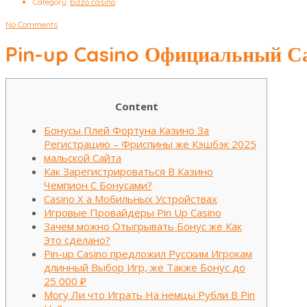
Category:
bizzo casino
No Comments
Pin-up Casino Официальный Са
Content
Бонусы Плей Фортуна Казино За
Регистрацию – Фриспины же Кэшбэк 2025
мальской Сайта
Как Зарегистрироваться В Казино
Чемпион С Бонусами?
Casino X а Мобильных Устройствах
Игровые Провайдеры Pin Up Casino
Зачем можно Отыгрывать Бонус же Как
Это сделано?
Pin-up Casino предложил Русским Игрокам
длинный Выбор Игр, же Также Бонус до
25 000 ₽
Могу Ли что Играть На немцы Рубли В Pin