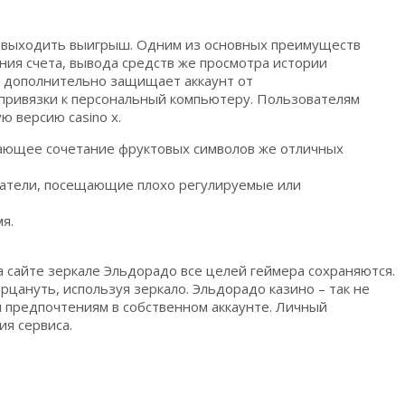
ли выходить выигрыш. Одним из основных преимуществ
ия счета, вывода средств же просмотра истории
то дополнительно защищает аккаунт от
е привязки к персональный компьютеру. Пользователям
 версию casino x.
ывающее сочетание фруктовых символов же отличных
ватели, посещающие плохо регулируемые или
я.
 сайте зеркале Эльдорадо все целей геймера сохраняются.
цануть, используя зеркало. Эльдорадо казино – так не
м предпочтениям в собственном аккаунте. Личный
ия сервиса.