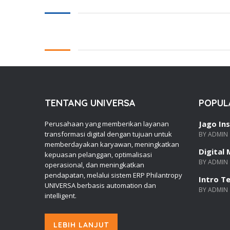
Leave a Reply
TENTANG UNIVERSA
POPUL
Jago In
Perusahaan yang memberikan layanan
transformasi digital dengan tujuan untuk
BY ADMIN
memberdayakan karyawan, meningkatkan
Digital
kepuasan pelanggan, optimalisasi
BY ADMIN
operasional, dan meningkatkan
pendapatan, melalui sistem ERP Philantropy
Intro T
UNIVERSA berbasis automation dan
BY ADMIN
intelligent.
LEBIH LANJUT