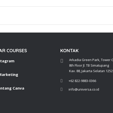
AR COURSES
KONTAK
Arkadia Green Park, Tower G
stagram
8th Floor Jl. TB Simatupang
Kav. 88, Jakarta Selatan 1252
 Marketing
+62 822-9883-0366
entang Canva
info@universa.co.id