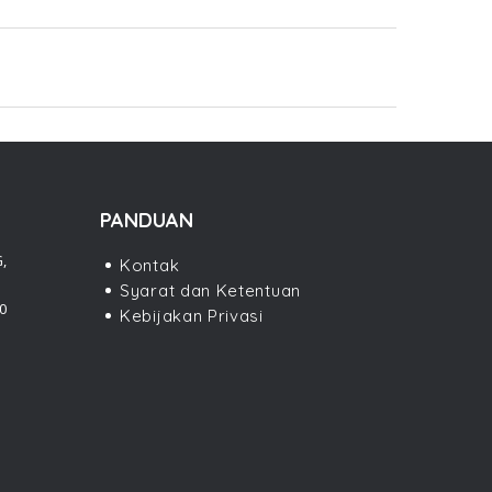
PANDUAN
,
Kontak
Syarat dan Ketentuan
0
Kebijakan Privasi