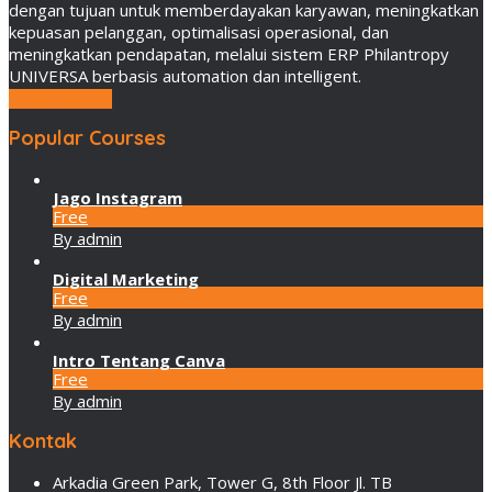
dengan tujuan untuk memberdayakan karyawan, meningkatkan
kepuasan pelanggan, optimalisasi operasional, dan
meningkatkan pendapatan, melalui sistem ERP Philantropy
UNIVERSA berbasis automation dan intelligent.
LEBIH LANJUT
Popular Courses
Jago Instagram
Free
By admin
Digital Marketing
Free
By admin
Intro Tentang Canva
Free
By admin
Kontak
Arkadia Green Park, Tower G, 8th Floor Jl. TB