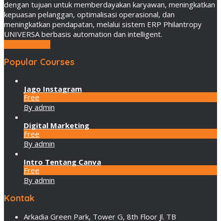
dengan tujuan untuk memberdayakan karyawan, meningkatkan
kepuasan pelanggan, optimalisasi operasional, dan
meningkatkan pendapatan, melalui sistem ERP Philantropy
UNIVERSA berbasis automation dan intelligent.
LEBIH LANJUT
Popular Courses
Jago Instagram
Free
By admin
Digital Marketing
Free
By admin
Intro Tentang Canva
Free
By admin
Kontak
Arkadia Green Park, Tower G, 8th Floor Jl. TB