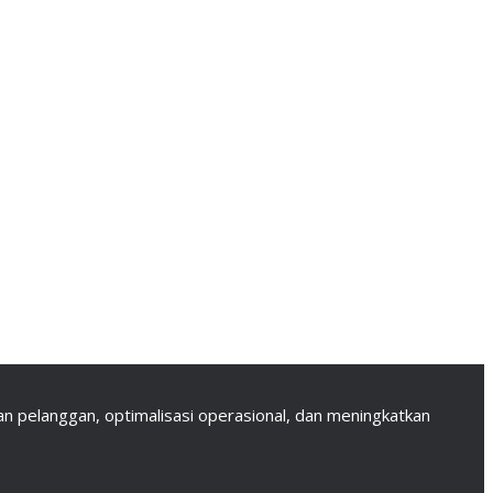
 pelanggan, optimalisasi operasional, dan meningkatkan