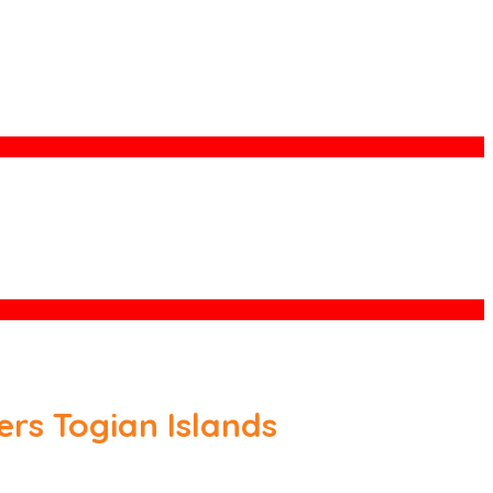
ers Togian Islands