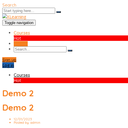
Search
Toggle navigation
Courses
Hot
Sign up
Sign up
Log in
Courses
Hot
Demo 2
Demo 2
12/01/2023
Posted by:
admin