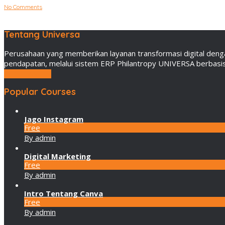
No Comments
Tentang Universa
Perusahaan yang memberikan layanan transformasi digital deng
pendapatan, melalui sistem ERP Philantropy UNIVERSA berbasis 
LEBIH LANJUT
Popular Courses
Jago Instagram
Free
By admin
Digital Marketing
Free
By admin
Intro Tentang Canva
Free
By admin